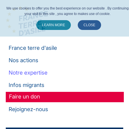
We use cookies to offer you the best experience on our website . By continuing
your visit to this site , you agree to makes use of cookie.
LEARN MORE
CLOSE
Suivez-nous :
France terre d'asile
Nos actions
Notre expertise
Infos migrants
Faire un don
Rejoignez-nous