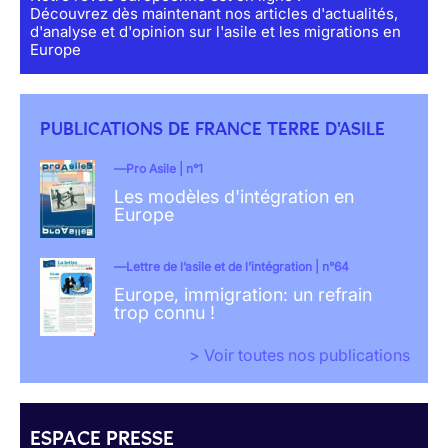
Découvrez dès maintenant nos articles d'actualités,
d'analyse et d'opinion sur l'asile et les migrations en
Europe
PUBLICATIONS DE FRANCE TERRE D'ASILE
Pro Asile | n°1
Les modèles d'intégration en
Europe
Lettre de l’asile et de l’intégration | n°64
Europe, immigration: un refrain
trop connu !
> Voir toutes nos publications
ESPACE PRESSE