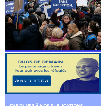
Je rejoins l'initiative
S'ABONNER À NOS PUBLICATIONS