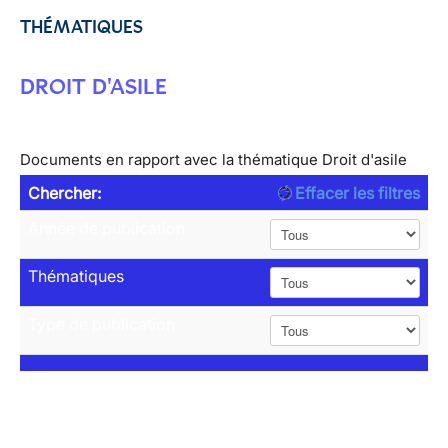
THÉMATIQUES
DROIT D'ASILE
Documents en rapport avec la thématique Droit d'asile
Chercher:
Effacer les filtres
Année de publication
Thématiques
Type de publication