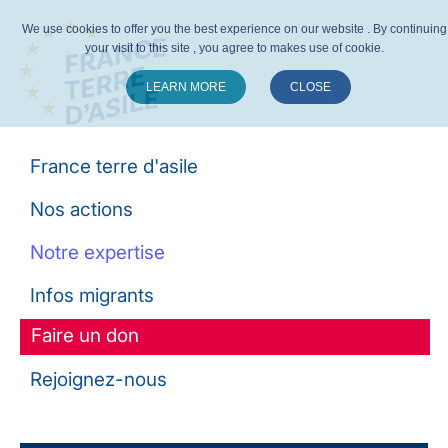
We use cookies to offer you the best experience on our website . By continuing
your visit to this site , you agree to makes use of cookie.
LEARN MORE
CLOSE
Suivez-nous :
France terre d'asile
Nos actions
Notre expertise
Infos migrants
Faire un don
Rejoignez-nous