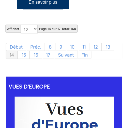
En savoir plus
Afficher
Page 14 sur 17 Total: 168
Début
Préc.
8
9
10
11
12
13
14
15
16
17
Suivant
Fin
VUES D'EUROPE