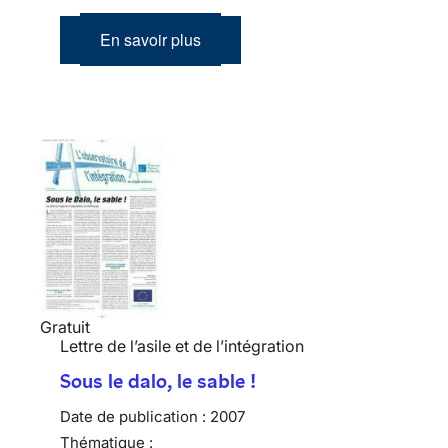
En savoir plus
Gratuit
Lettre de l’asile et de l’intégration
Sous le dalo, le sable !
Date de publication :
2007
Thématique :