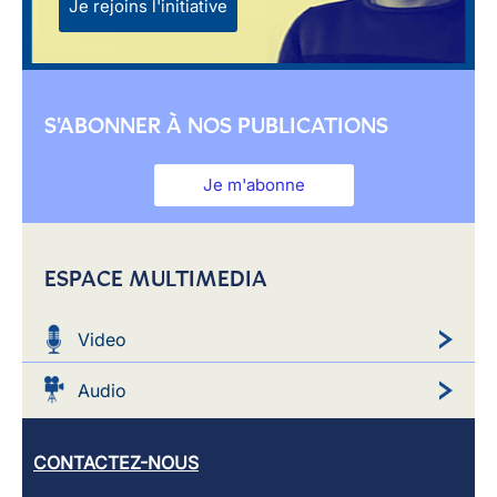
Je rejoins l'initiative
S'ABONNER À NOS PUBLICATIONS
Je m'abonne
ESPACE MULTIMEDIA
Video
Audio
CONTACTEZ-NOUS