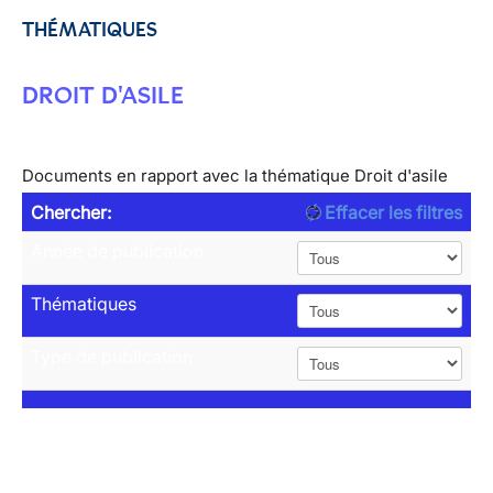
THÉMATIQUES
DROIT D'ASILE
Documents en rapport avec la thématique Droit d'asile
Chercher:
Effacer les filtres
Année de publication
Thématiques
Type de publication