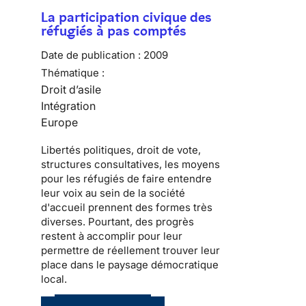
La participation civique des
réfugiés à pas comptés
Date de publication :
2009
Thématique :
Droit d’asile
Intégration
Europe
Libertés politiques
, droit de vote,
structures consultatives, les moyens
pour les
réfugiés
de faire entendre
leur voix au sein de la
société
d'accueil
prennent des formes très
diverses. Pourtant, des progrès
restent à accomplir pour leur
permettre de réellement trouver leur
place dans le
paysage démocratique
local
.