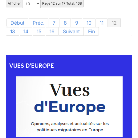
Afficher
Page 12 sur 17 Total: 168
Début
Préc.
7
8
9
10
11
12
13
14
15
16
Suivant
Fin
VUES D'EUROPE