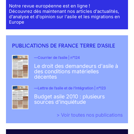
Notre revue européenne est en ligne !
Découvrez dès maintenant nos articles d'actualités,
d'analyse et d'opinion sur l'asile et les migrations en
Europe
PUBLICATIONS DE FRANCE TERRE D'ASILE
Courrier de l’asile | n°124
Le droit des demandeurs d'asile à
des conditions matérielles
décentes
Lettre de l’asile et de l’intégration | n°123
Budget asile 2010 : plusieurs
sources d'inquiétude
> Voir toutes nos publications