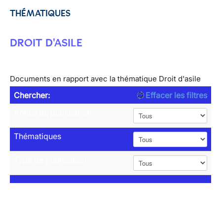
THÉMATIQUES
DROIT D'ASILE
Documents en rapport avec la thématique Droit d'asile
Chercher:
Effacer les filtres
Année de publication
Thématiques
Type de publication