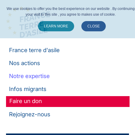
We use cookies to offer you the best experience on our website . By continuing
your visit to this site , you agree to makes use of cookie.
LEARN MORE
CLOSE
Suivez-nous :
France terre d'asile
Nos actions
Notre expertise
Infos migrants
Faire un don
Rejoignez-nous