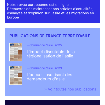
Notre revue européenne est en ligne !
Découvrez dès maintenant nos articles d'actualités,
d'analyse et d'opinion sur l'asile et les migrations en
Europe
PUBLICATIONS DE FRANCE TERRE D'ASILE
Courrier de l’asile | n°122
L'impact discutable de la
régionalisation de l'asile
Courrier de l’asile | n°121
L'accueil insuffisant des
demandeurs d'asile
> Voir toutes nos publications