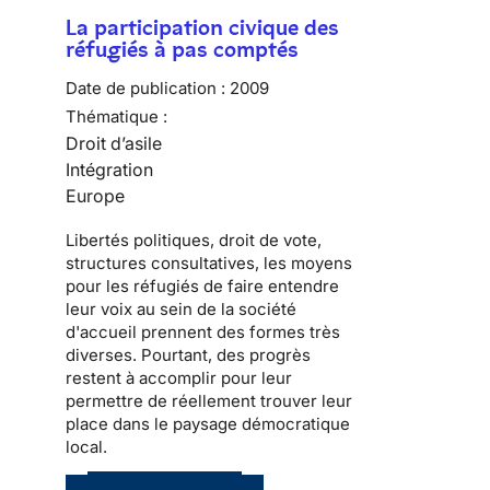
La participation civique des
réfugiés à pas comptés
Date de publication :
2009
Thématique :
Droit d’asile
Intégration
Europe
Libertés politiques
, droit de vote,
structures consultatives, les moyens
pour les
réfugiés
de faire entendre
leur voix au sein de la
société
d'accueil
prennent des formes très
diverses. Pourtant, des progrès
restent à accomplir pour leur
permettre de réellement trouver leur
place dans le
paysage démocratique
local
.