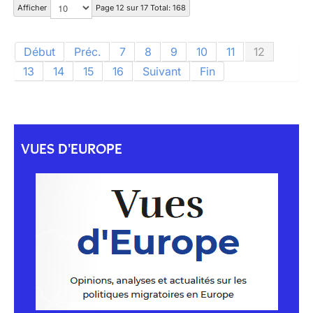
Afficher
Page 12 sur 17 Total: 168
Début
Préc.
7
8
9
10
11
12
13
14
15
16
Suivant
Fin
VUES D'EUROPE