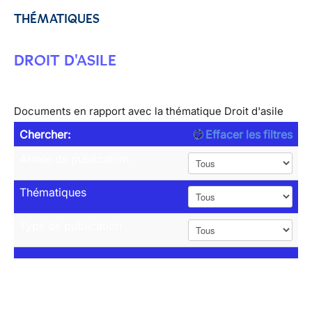
THÉMATIQUES
DROIT D'ASILE
Documents en rapport avec la thématique Droit d'asile
Chercher:
Effacer les filtres
Année de publication
Thématiques
Type de publication