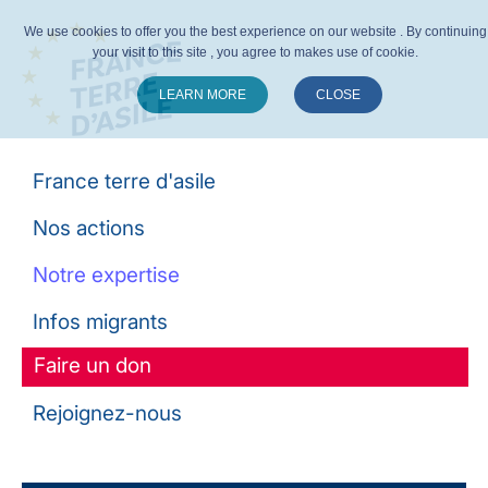
We use cookies to offer you the best experience on our website . By continuing
your visit to this site , you agree to makes use of cookie.
LEARN MORE
CLOSE
Suivez-nous :
France terre d'asile
Nos actions
Notre expertise
Infos migrants
Faire un don
Rejoignez-nous