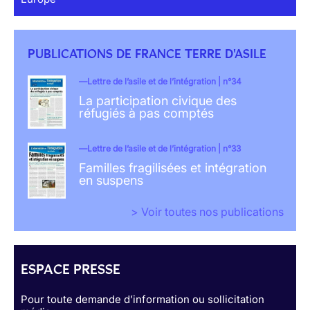
PUBLICATIONS DE FRANCE TERRE D'ASILE
Lettre de l’asile et de l’intégration | n°34
La participation civique des
réfugiés à pas comptés
Lettre de l’asile et de l’intégration | n°33
Familles fragilisées et intégration
en suspens
> Voir toutes nos publications
ESPACE PRESSE
Pour toute demande d’information ou sollicitation