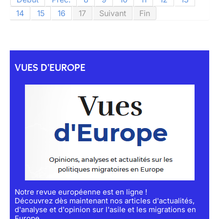
14
15
16
17
Suivant
Fin
VUES D'EUROPE
Notre revue européenne est en ligne !
Découvrez dès maintenant nos articles d'actualités,
d'analyse et d'opinion sur l'asile et les migrations en
Europe