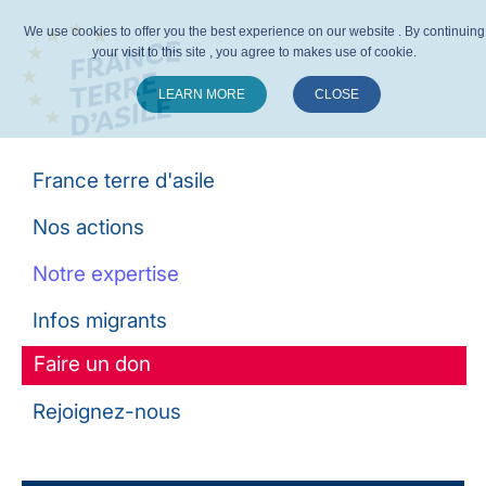
We use cookies to offer you the best experience on our website . By continuing
your visit to this site , you agree to makes use of cookie.
LEARN MORE
CLOSE
Suivez-nous :
France terre d'asile
Nos actions
Notre expertise
Infos migrants
Faire un don
Rejoignez-nous