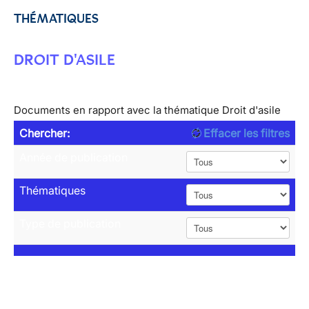
THÉMATIQUES
DROIT D'ASILE
Documents en rapport avec la thématique Droit d'asile
Chercher:
Effacer les filtres
Année de publication
Thématiques
Type de publication