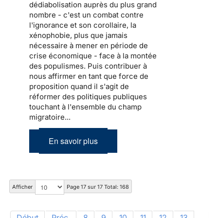
dédiabolisation auprès du plus grand
nombre - c'est un combat contre
l'ignorance et son corollaire, la
xénophobie, plus que jamais
nécessaire à mener en période de
crise économique - face à la montée
des populismes. Puis contribuer à
nous affirmer en tant que force de
proposition quand il s'agit de
réformer des politiques publiques
touchant à l'ensemble du champ
migratoire...
En savoir plus
Afficher
Page 17 sur 17 Total: 168
Début
Préc.
8
9
10
11
12
13