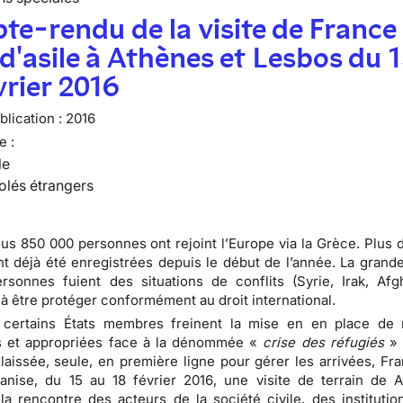
e-rendu de la visite de France
 d'asile à Athènes et Lesbos du 
vrier 2016
lication :
2016
e :
le
olés étrangers
lus 850 000 personnes ont rejoint l’Europe via la Grèce. Plus 
nt déjà été enregistrées depuis le début de l’année. La grande
sonnes fuient des situations de conflits (Syrie, Irak, Afgh
à être protéger conformément au droit international.
 certains États membres freinent la mise en en place de
et appropriées face à la dénommée «
crise des réfugiés
» 
laissée, seule, en première ligne pour gérer les arrivées, Fra
ganise, du 15 au 18 février 2016, une visite de terrain de 
la rencontre des acteurs de la société civile, des institutio