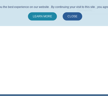
u the best experience on our website . By continuing your visit to this site , you ag
LEARN MORE
CLOSE