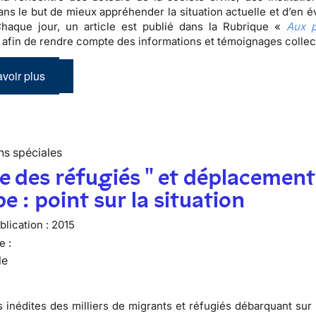
ans le but de mieux appréhender la situation actuelle et d’en é
Chaque jour, un article est publié dans la Rubrique «
Aux p
 afin de rendre compte des informations et témoignages colle
voir plus
ns spéciales
se des réfugiés " et déplacement
e : point sur la situation
lication :
2015
e :
le
 inédites des milliers de migrants et réfugiés débarquant sur 