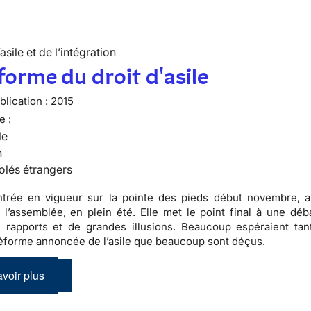
’asile et de l’intégration
forme du droit d'asile
lication :
2015
e :
le
n
olés étrangers
entrée en vigueur sur la pointe des pieds début novembre, 
 l’assemblée, en plein été. Elle met le point final à une dé
 rapports et de grandes illusions. Beaucoup espéraient tan
éforme annoncée de l’asile que beaucoup sont déçus.
voir plus