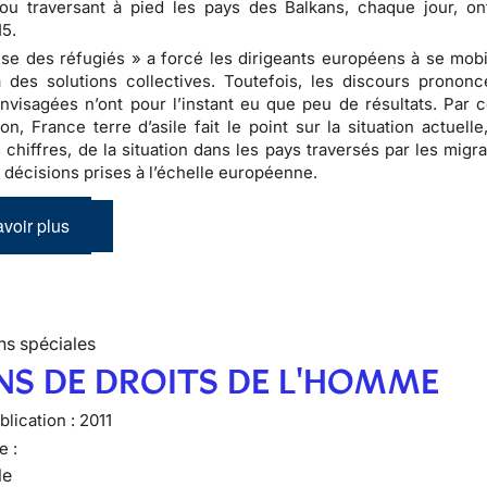
ou traversant à pied les pays des Balkans, chaque jour, o
15.
ise des réfugiés » a forcé les dirigeants européens à se mobil
à des solutions collectives. Toutefois, les discours prononc
visagées n’ont pour l’instant eu que peu de résultats. Par c
ion, France terre d’asile fait le point sur la situation actuell
 chiffres, de la situation dans les pays traversés par les migr
 décisions prises à l’échelle européenne.
voir plus
ns spéciales
NS DE DROITS DE L'HOMME
lication :
2011
e :
le