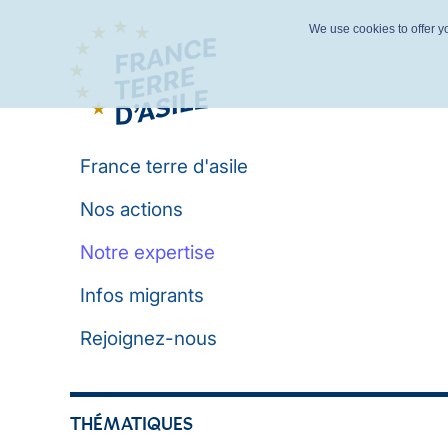
We use cookies to offer yo
France terre d'asile
Nos actions
Notre expertise
Infos migrants
Rejoignez-nous
THÉMATIQUES