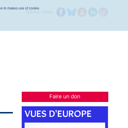
ree to makes use of cookie.
Suivez-nous :
Faire un don
VUES D'EUROPE