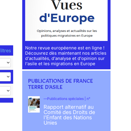
Notre revue européenne est en ligne !
iltres
Découvrez dès maintenant nos articles
d'actualités, d'analyse et d'opinion sur
l'asile et les migrations en Europe
PUBLICATIONS DE FRANCE
TERRE D'ASILE
Publications spéciales | n°
Rapport alternatif au
Comité des Droits de
l'Enfant des Nations
Unies