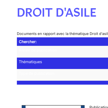
DROIT D'ASILE
Documents en rapport avec la thématique Droit d'asi
Chercher:
Année de publication
Thématiques
Type de publication
Publicatio