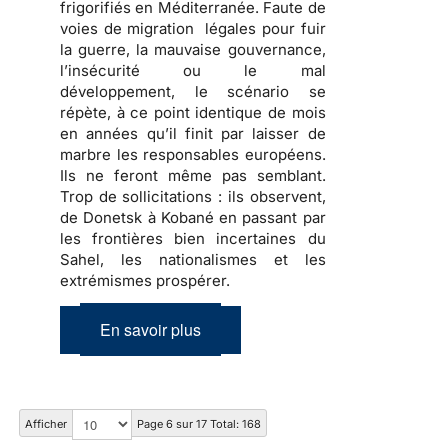
frigorifiés en Méditerranée. Faute de
voies de migration légales pour fuir
la guerre, la mauvaise gouvernance,
l’insécurité ou le mal
développement, le scénario se
répète, à ce point identique de mois
en années qu’il finit par laisser de
marbre les responsables européens.
Ils ne feront même pas semblant.
Trop de sollicitations : ils observent,
de Donetsk à Kobané en passant par
les frontières bien incertaines du
Sahel, les nationalismes et les
extrémismes prospérer.
En savoir plus
Afficher
Page 6 sur 17 Total: 168