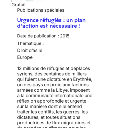
Gratuit
Publications spéciales
Urgence réfugiés : un plan
d’action est nécessaire !
Date de publication :
2015
Thématique :
Droit d’asile
Europe
12 millions de réfugiés et déplacés
syriens, des centaines de milliers
qui fuient une dictature en Érythrée,
ou des pays en proie aux factions
armées comme la Libye, imposent
à la communauté internationale une
réflexion approfondie et urgente
sur la manière dont elle entend
traiter les conflits, les guerres, les
dictatures, et toutes situations
productrices de flux migratoires et
de grandes souffrances pour les