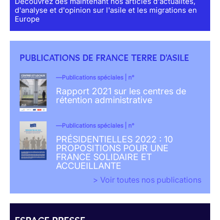
Découvrez dès maintenant nos articles d'actualités,
d'analyse et d'opinion sur l'asile et les migrations en
Europe
PUBLICATIONS DE FRANCE TERRE D'ASILE
Publications spéciales | n°
Rapport 2021 sur les centres de
rétention administrative
Publications spéciales | n°
PRÉSIDENTIELLES 2022 : 10
PROPOSITIONS POUR UNE
FRANCE SOLIDAIRE ET
ACCUEILLANTE
> Voir toutes nos publications