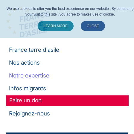
We use cookies to offer you the best experience on our website . By continuing
your visit to this site , you agree to makes use of cookie.
LEARN MORE
CLOSE
Suivez-nous :
France terre d'asile
Nos actions
Notre expertise
Infos migrants
Faire un don
Rejoignez-nous