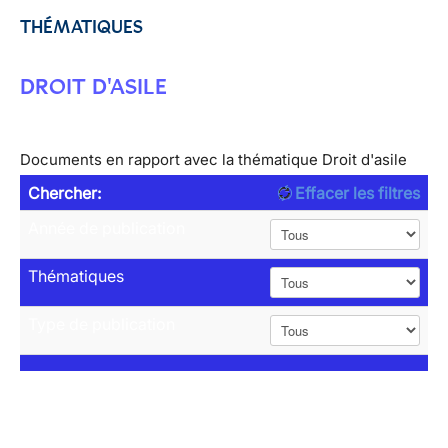
THÉMATIQUES
DROIT D'ASILE
Documents en rapport avec la thématique Droit d'asile
Chercher:
Effacer les filtres
Année de publication
Thématiques
Type de publication