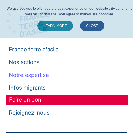
We use cookies to offer you the best experience on our website . By continuing
your visit to this site , you agree to makes use of cookie.
LEARN MORE
CLOSE
Suivez-nous :
France terre d'asile
Nos actions
Notre expertise
Infos migrants
Faire un don
Rejoignez-nous