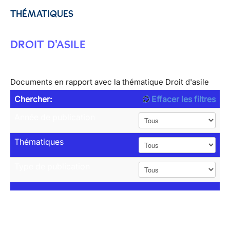
THÉMATIQUES
DROIT D'ASILE
Documents en rapport avec la thématique Droit d'asile
Chercher:
Effacer les filtres
Année de publication
Thématiques
Type de publication