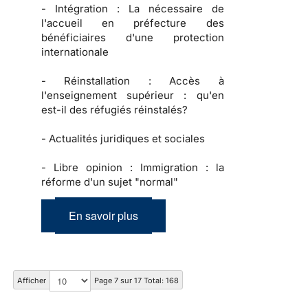
-
Intégration :
La nécessaire de
l'accueil en préfecture des
bénéficiaires d'une protection
internationale
-
Réinstallation :
Accès à
l'enseignement supérieur : qu'en
est-il des réfugiés réinstalés?
-
Actualités juridiques et sociales
-
Libre opinion :
Immigration : la
réforme d'un sujet "normal"
En savoir plus
Afficher
Page 7 sur 17 Total: 168