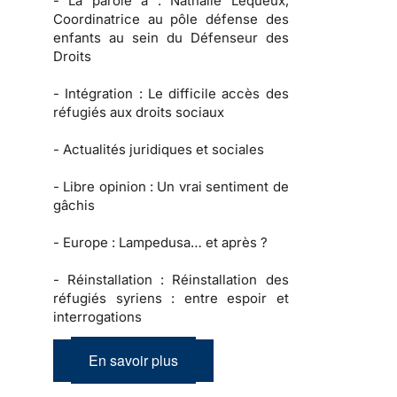
-
La parole à :
Nathalie Lequeux,
Coordinatrice au pôle défense des
enfants au sein du Défenseur des
Droits
-
Intégration :
Le difficile accès des
réfugiés aux droits sociaux
-
Actualités juridiques et sociales
-
Libre opinion
: Un vrai sentiment de
gâchis
-
Europe :
Lampedusa… et après ?
-
Réinstallation :
Réinstallation des
réfugiés syriens : entre espoir et
interrogations
En savoir plus