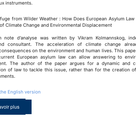
x instruments.
efuge from Wilder Weather : How Does European Asylum Law
of Climate Change and Environmental Displacement
h note d’analyse was written by Vikram Kolmannskog, ind
nd consultant. The acceleration of climate change alrea
consequences on the environment and human lives. This paper
urrent European asylum law can allow answering to envir
ent. The author of the paper argues for a dynamic and c
tion of law to tackle this issue, rather than for the creation o
ruments.
he English version
voir plus