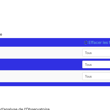
le
Effacer les f
d’analyse de l’Observatoire