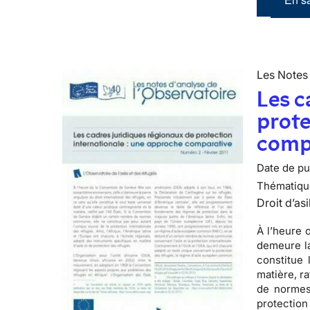
Les Notes 
Les c
prote
comp
Date de pub
Thématiqu
Droit d’asi
À l’heure 
demeure la
constitue 
matière, ra
de normes
protection