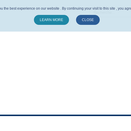
u the best experience on our website . By continuing your visit to this site , you ag
LEARN MORE
CLOSE