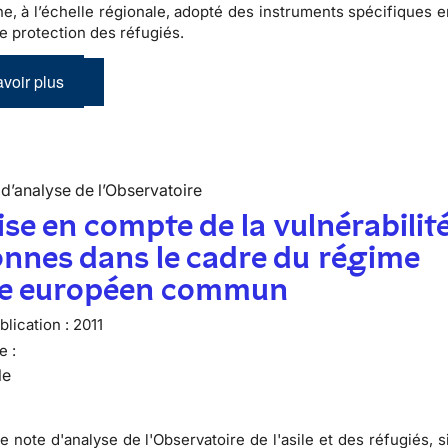
e, à l’échelle régionale, adopté des instruments spécifiques e
de protection des réfugiés.
voir plus
d’analyse de l’Observatoire
ise en compte de la vulnérabilit
nnes dans le cadre du régime
ile européen commun
lication :
2011
e :
le
e note d'analyse de l'Observatoire de l'asile et des réfugiés, 