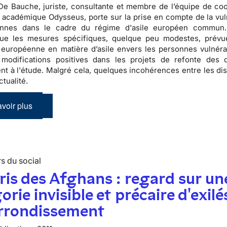
e Bauche, juriste, consultante et membre de l’équipe de coo
académique Odysseus, porte sur la prise en compte de la vuln
nnes dans le cadre du régime d'asile européen commun.
ue les mesures spécifiques, quelque peu modestes, prévu
n européenne en matière d’asile envers les personnes vulnéra
 modifications positives dans les projets de refonte des d
nt à l'étude. Malgré cela, quelques incohérences entre les dis
ctualité.
voir plus
s du social
ris des Afghans : regard sur un
orie invisible et précaire d'exilé
arrondissement