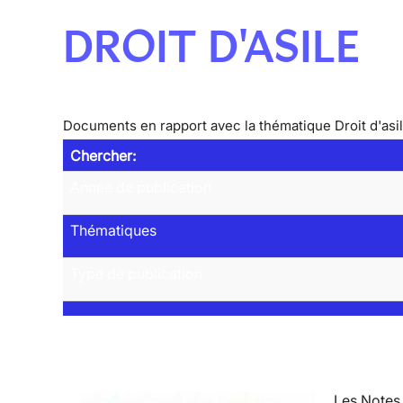
DROIT D'ASILE
Documents en rapport avec la thématique Droit d'asi
Chercher:
Année de publication
Thématiques
Type de publication
Les Notes 