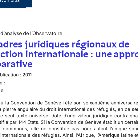
d’analyse de l’Observatoire
adres juridiques régionaux de
ction internationale : une appr
arative
lication :
2011
e :
le
où la
Convention de Genève fête son soixantième anniversair
 pierre angulaire du droit international des réfugiés, en ce se
le seul texte universel doté d’une valeur juridique contraigna
tifié par
144 États
. Si la Convention de Genève établit un cert
 communes, elle ne constitue pas pour autant l’unique sou
 internationale des réfugiés
. Ainsi, l’Afrique, l’Amérique latine 