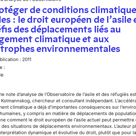
otéger de conditions climatiqu
les : le droit européen de l’asile 
éfis des déplacements liés au
gement climatique et aux
strophes environnementales
lication :
2011
e :
le
e note d’analyse de l’Observatoire de l’asile et des réfugiés es
 Kolmannskog
, chercheur et consultant indépendant. L’accélér
ent climatique a déjà d’importantes conséquences sur l’envi
s humaines, y compris en matière de déplacements de populatio
ne comment le droit européen de l’asile actuel peut permettre
 des situations de déplacements environnementaux. L’auteur p
nterprétation dynamique et évolutive du droit, plutôt que pour l