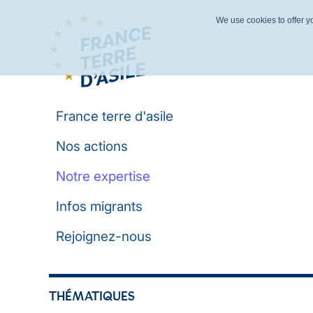
We use cookies to offer yo
France terre d'asile
Nos actions
Notre expertise
Infos migrants
Rejoignez-nous
THÉMATIQUES