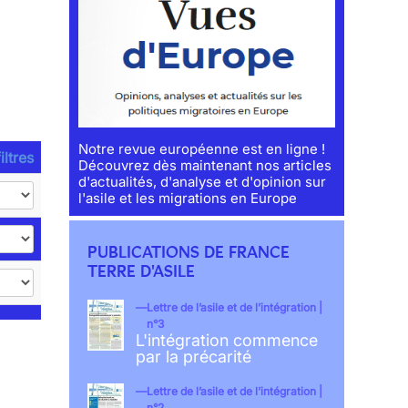
Notre revue européenne est en ligne !
iltres
Découvrez dès maintenant nos articles
d'actualités, d'analyse et d'opinion sur
l'asile et les migrations en Europe
PUBLICATIONS DE FRANCE
TERRE D'ASILE
Lettre de l’asile et de l’intégration |
n°3
L'intégration commence
par la précarité
Lettre de l’asile et de l’intégration |
n°2