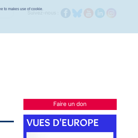
ree to makes use of cookie.
Suivez-nous :
Faire un don
VUES D'EUROPE