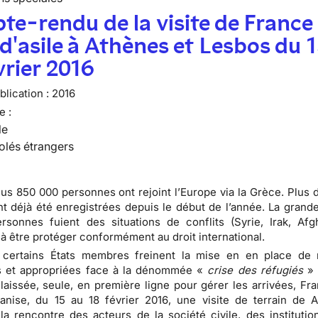
e-rendu de la visite de France
 d'asile à Athènes et Lesbos du 
vrier 2016
lication :
2016
e :
le
olés étrangers
lus 850 000 personnes ont rejoint l’Europe via la Grèce. Plus 
nt déjà été enregistrées depuis le début de l’année. La grande
sonnes fuient des situations de conflits (Syrie, Irak, Afgh
à être protéger conformément au droit international.
 certains États membres freinent la mise en en place de
et appropriées face à la dénommée «
crise des réfugiés
» 
laissée, seule, en première ligne pour gérer les arrivées, Fra
ganise, du 15 au 18 février 2016, une visite de terrain de 
la rencontre des acteurs de la société civile, des institutio