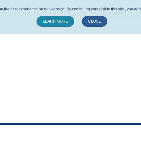
u the best experience on our website . By continuing your visit to this site , you ag
LEARN MORE
CLOSE