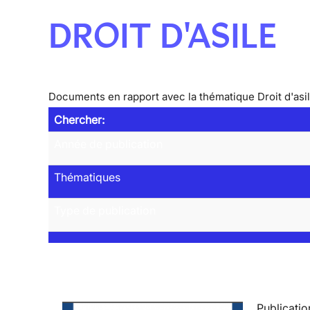
DROIT D'ASILE
Documents en rapport avec la thématique Droit d'asi
Chercher:
Année de publication
Thématiques
Type de publication
Publicatio