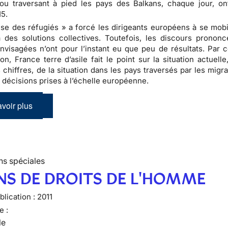
ou traversant à pied les pays des Balkans, chaque jour, o
15.
ise des réfugiés » a forcé les dirigeants européens à se mobil
à des solutions collectives. Toutefois, les discours prononc
visagées n’ont pour l’instant eu que peu de résultats. Par c
ion, France terre d’asile fait le point sur la situation actuell
 chiffres, de la situation dans les pays traversés par les migr
 décisions prises à l’échelle européenne.
voir plus
ns spéciales
NS DE DROITS DE L'HOMME
lication :
2011
e :
le