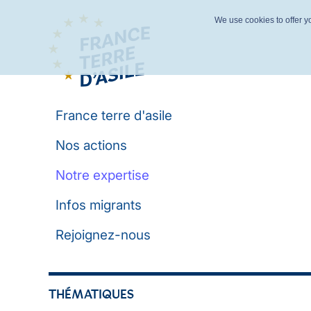
We use cookies to offer yo
France terre d'asile
Nos actions
Notre expertise
Infos migrants
Rejoignez-nous
THÉMATIQUES