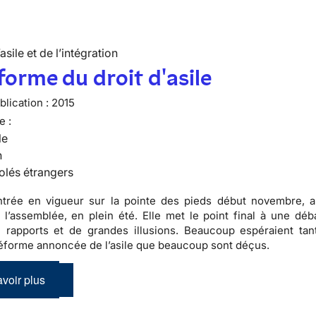
’asile et de l’intégration
forme du droit d'asile
lication :
2015
e :
le
n
olés étrangers
entrée en vigueur sur la pointe des pieds début novembre, 
 l’assemblée, en plein été. Elle met le point final à une dé
 rapports et de grandes illusions. Beaucoup espéraient tan
éforme annoncée de l’asile que beaucoup sont déçus.
voir plus