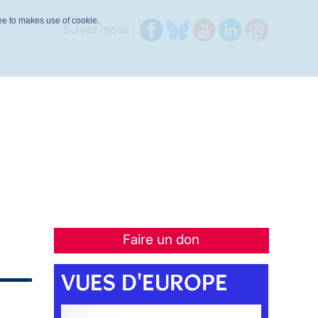
ree to makes use of cookie.
Suivez-nous :
Faire un don
VUES D'EUROPE