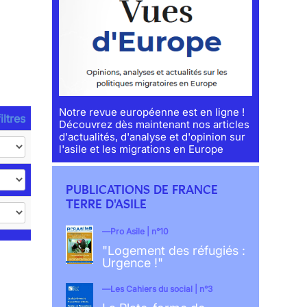
Notre revue européenne est en ligne !
iltres
Découvrez dès maintenant nos articles
d'actualités, d'analyse et d'opinion sur
l'asile et les migrations en Europe
PUBLICATIONS DE FRANCE
TERRE D'ASILE
Pro Asile | n°10
"Logement des réfugiés :
Urgence !"
Les Cahiers du social | n°3