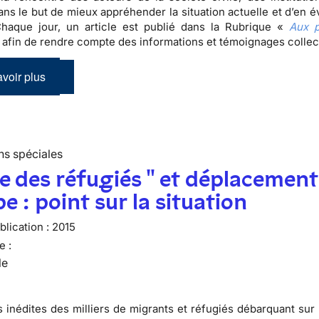
ans le but de mieux appréhender la situation actuelle et d’en é
Chaque jour, un article est publié dans la Rubrique «
Aux p
 afin de rendre compte des informations et témoignages colle
voir plus
ns spéciales
se des réfugiés " et déplacement
e : point sur la situation
lication :
2015
e :
le
 inédites des milliers de migrants et réfugiés débarquant sur 