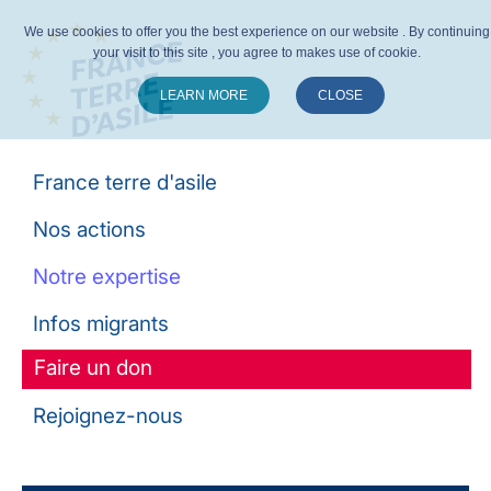
We use cookies to offer you the best experience on our website . By continuing
your visit to this site , you agree to makes use of cookie.
LEARN MORE
CLOSE
Suivez-nous :
France terre d'asile
Nos actions
Notre expertise
Infos migrants
Faire un don
Rejoignez-nous