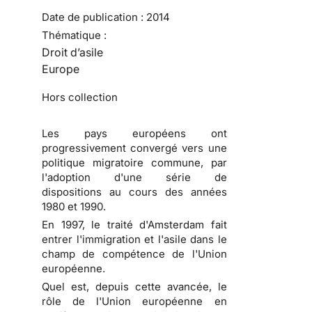
Date de publication :
2014
Thématique :
Droit d’asile
Europe
Hors collection
Les pays européens ont
progressivement convergé vers une
politique migratoire commune, par
l'adoption d'une série de
dispositions au cours des années
1980 et 1990.
En 1997, le traité d'Amsterdam fait
entrer l'immigration et l'asile dans le
champ de compétence de l'Union
européenne.
Quel est, depuis cette avancée, le
rôle de l'Union européenne en