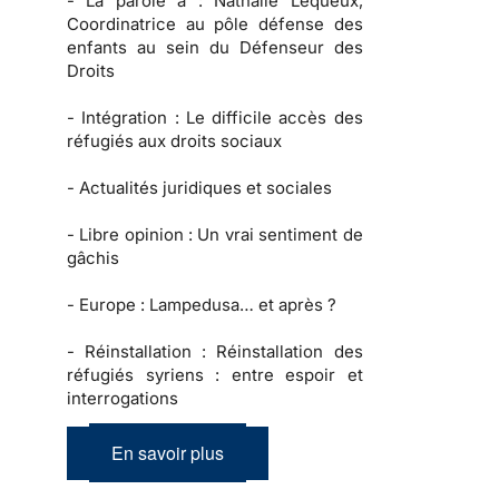
-
La parole à :
Nathalie Lequeux,
Coordinatrice au pôle défense des
enfants au sein du Défenseur des
Droits
-
Intégration :
Le difficile accès des
réfugiés aux droits sociaux
-
Actualités juridiques et sociales
-
Libre opinion
: Un vrai sentiment de
gâchis
-
Europe :
Lampedusa… et après ?
-
Réinstallation :
Réinstallation des
réfugiés syriens : entre espoir et
interrogations
En savoir plus