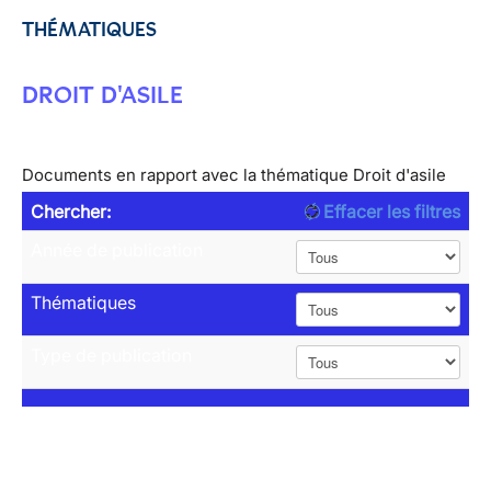
THÉMATIQUES
DROIT D'ASILE
Documents en rapport avec la thématique Droit d'asile
Chercher:
Effacer les filtres
Année de publication
Thématiques
Type de publication