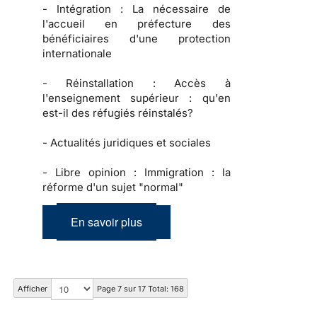
-
Intégration :
La nécessaire de
l'accueil en préfecture des
bénéficiaires d'une protection
internationale
-
Réinstallation :
Accès à
l'enseignement supérieur : qu'en
est-il des réfugiés réinstalés?
-
Actualités juridiques et sociales
-
Libre opinion :
Immigration : la
réforme d'un sujet "normal"
En savoir plus
Afficher
Page 7 sur 17 Total: 168