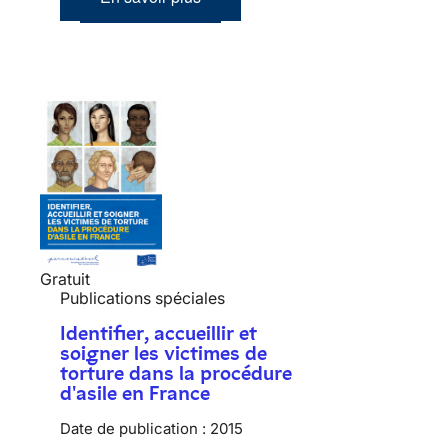
Gratuit
Publications spéciales
Identifier, accueillir et
soigner les victimes de
torture dans la procédure
d'asile en France
Date de publication :
2015