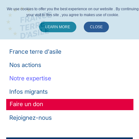
We use cookies to offer you the best experience on our website . By continuing
your visit to this site , you agree to makes use of cookie.
LEARN MORE
CLOSE
Suivez-nous :
France terre d'asile
Nos actions
Notre expertise
Infos migrants
Faire un don
Rejoignez-nous