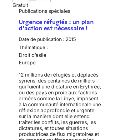
Gratuit
Publications spéciales
Urgence réfugiés : un plan
d’action est nécessaire !
Date de publication :
2015
Thématique :
Droit d’asile
Europe
12 millions de réfugiés et déplacés
syriens, des centaines de milliers
qui fuient une dictature en Érythrée,
ou des pays en proie aux factions
armées comme la Libye, imposent
à la communauté internationale une
réflexion approfondie et urgente
sur la manière dont elle entend
traiter les conflits, les guerres, les
dictatures, et toutes situations
productrices de flux migratoires et
de grandes souffrances pour les