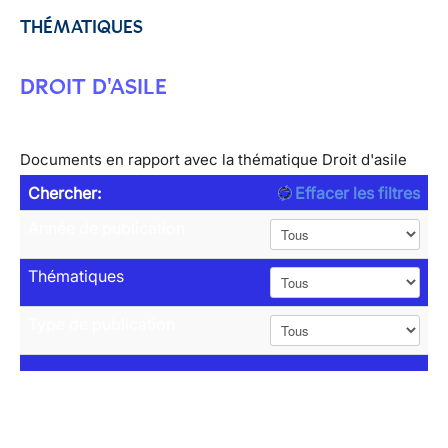
THÉMATIQUES
DROIT D'ASILE
Documents en rapport avec la thématique Droit d'asile
Chercher:
Effacer les filtres
Année de publication
Thématiques
Type de publication