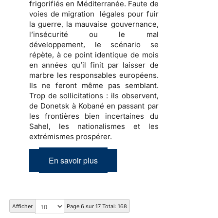
frigorifiés en Méditerranée. Faute de
voies de migration légales pour fuir
la guerre, la mauvaise gouvernance,
l’insécurité ou le mal
développement, le scénario se
répète, à ce point identique de mois
en années qu’il finit par laisser de
marbre les responsables européens.
Ils ne feront même pas semblant.
Trop de sollicitations : ils observent,
de Donetsk à Kobané en passant par
les frontières bien incertaines du
Sahel, les nationalismes et les
extrémismes prospérer.
En savoir plus
Afficher
Page 6 sur 17 Total: 168