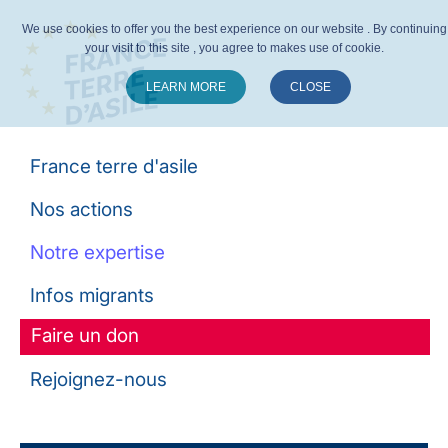
We use cookies to offer you the best experience on our website . By continuing
your visit to this site , you agree to makes use of cookie.
LEARN MORE
CLOSE
Suivez-nous :
France terre d'asile
Nos actions
Notre expertise
Infos migrants
Faire un don
Rejoignez-nous