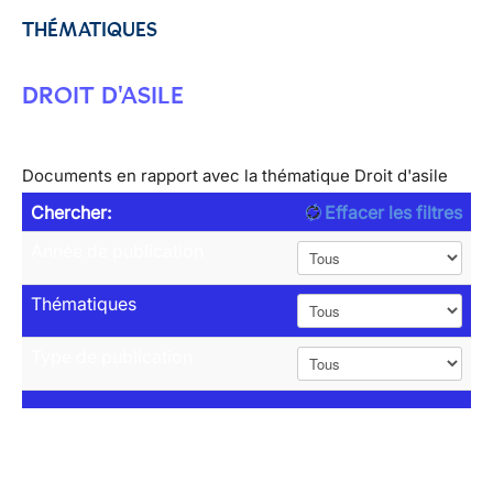
THÉMATIQUES
DROIT D'ASILE
Documents en rapport avec la thématique Droit d'asile
Chercher:
Effacer les filtres
Année de publication
Thématiques
Type de publication