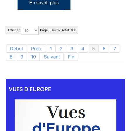
En savoir plus
Afficher
Page 5 sur 17 Total: 168
Début
Préc.
1
2
3
4
5
6
7
8
9
10
Suivant
Fin
VUES D'EUROPE