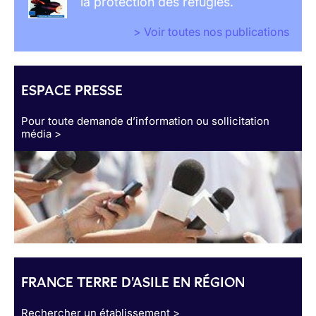
la protection des réfugiés.
> Voir toutes nos publications
ESPACE PRESSE
Pour toute demande d’information ou sollicitation
média >
FRANCE TERRE D'ASILE EN RÉGION
Rechercher un établissement >