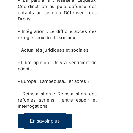
-
La parole à :
Nathalie Lequeux,
Coordinatrice au pôle défense des
enfants au sein du Défenseur des
Droits
-
Intégration :
Le difficile accès des
réfugiés aux droits sociaux
-
Actualités juridiques et sociales
-
Libre opinion
: Un vrai sentiment de
gâchis
-
Europe :
Lampedusa… et après ?
-
Réinstallation :
Réinstallation des
réfugiés syriens : entre espoir et
interrogations
En savoir plus