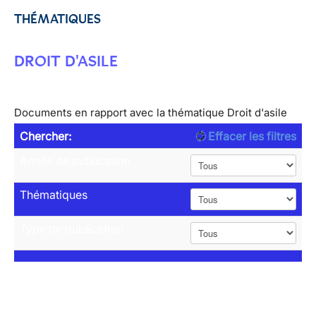
THÉMATIQUES
DROIT D'ASILE
Documents en rapport avec la thématique Droit d'asile
Chercher:
Effacer les filtres
Année de publication
Thématiques
Type de publication