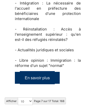
-
Intégration :
La nécessaire de
l'accueil en préfecture des
bénéficiaires d'une protection
internationale
-
Réinstallation :
Accès à
l'enseignement supérieur : qu'en
est-il des réfugiés réinstalés?
-
Actualités juridiques et sociales
-
Libre opinion :
Immigration : la
réforme d'un sujet "normal"
En savoir plus
Afficher
Page 7 sur 17 Total: 168