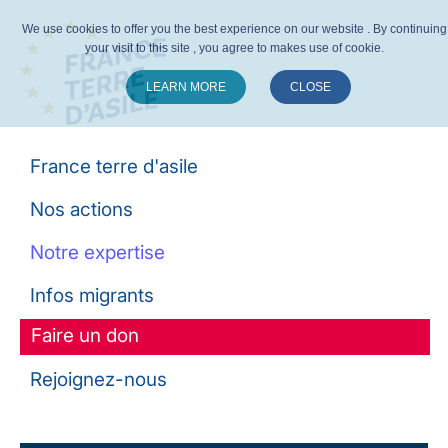
We use cookies to offer you the best experience on our website . By continuing
your visit to this site , you agree to makes use of cookie.
LEARN MORE
CLOSE
Suivez-nous :
France terre d'asile
Nos actions
Notre expertise
Infos migrants
Faire un don
Rejoignez-nous