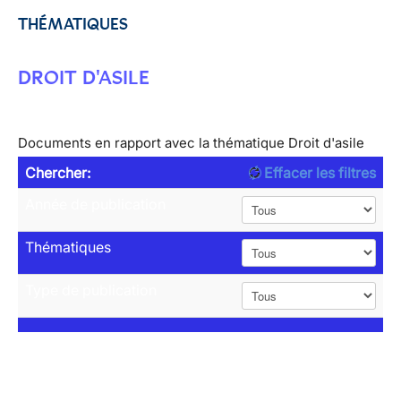
THÉMATIQUES
DROIT D'ASILE
Documents en rapport avec la thématique Droit d'asile
Chercher:
Effacer les filtres
Année de publication
Thématiques
Type de publication