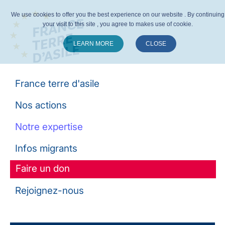
We use cookies to offer you the best experience on our website . By continuing
your visit to this site , you agree to makes use of cookie.
LEARN MORE
CLOSE
Suivez-nous :
France terre d'asile
Nos actions
Notre expertise
Infos migrants
Faire un don
Rejoignez-nous