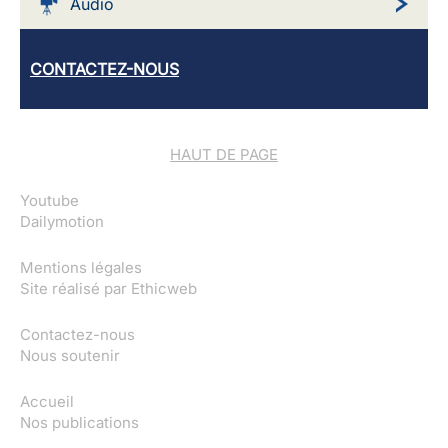
Audio
CONTACTEZ-NOUS
HAUT DE PAGE
Youtube
Dailymotion
Mentions légales
Site réalisé par
Ethicweb
Contactez-nous
Nous soutenir
Accueil
Nos publications