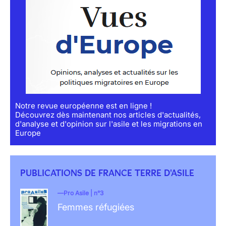
Notre revue européenne est en ligne !
Découvrez dès maintenant nos articles d'actualités,
d'analyse et d'opinion sur l'asile et les migrations en
Europe
PUBLICATIONS DE FRANCE TERRE D'ASILE
Pro Asile | n°3
Femmes réfugiées