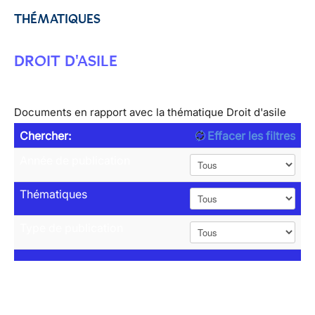
THÉMATIQUES
DROIT D'ASILE
Documents en rapport avec la thématique Droit d'asile
Chercher:
Effacer les filtres
Année de publication
Thématiques
Type de publication