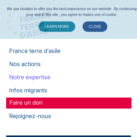
We use cookies to offer you the best experience on our website . By continuing
your visit to this site , you agree to makes use of cookie.
LEARN MORE
CLOSE
Suivez-nous :
France terre d'asile
Nos actions
Notre expertise
Infos migrants
Faire un don
Rejoignez-nous