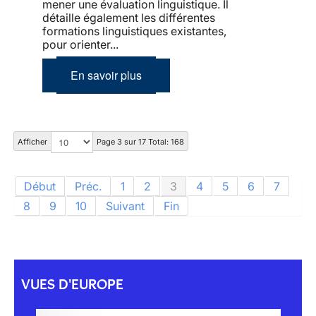
mener une évaluation linguistique. Il
détaille également les différentes
formations linguistiques existantes,
pour orienter...
En savoir plus
Afficher
Page 3 sur 17 Total: 168
Début
Préc.
1
2
3
4
5
6
7
8
9
10
Suivant
Fin
VUES D'EUROPE