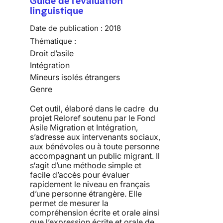
Guide de l'évaluation
linguistique
Date de publication :
2018
Thématique :
Droit d’asile
Intégration
Mineurs isolés étrangers
Genre
Cet outil, élaboré dans le cadre du
projet Reloref soutenu par le Fond
Asile Migration et Intégration,
s’adresse aux intervenants sociaux,
aux bénévoles ou à toute personne
accompagnant un public migrant. Il
s‘agit d’une méthode simple et
facile d’accès pour évaluer
rapidement le niveau en français
d’une personne étrangère. Elle
permet de mesurer la
compréhension écrite et orale ainsi
que l’expression écrite et orale de