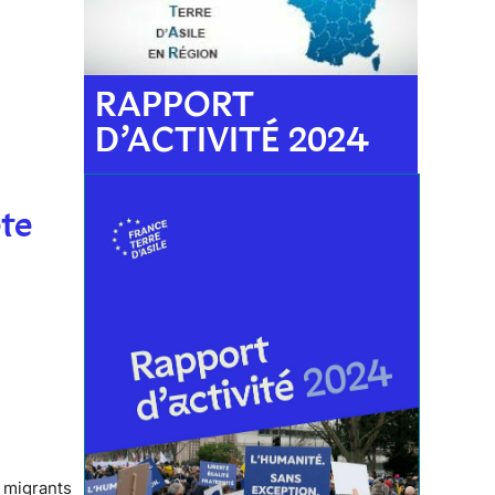
RAPPORT
D’ACTIVITÉ 2024
te
 migrants