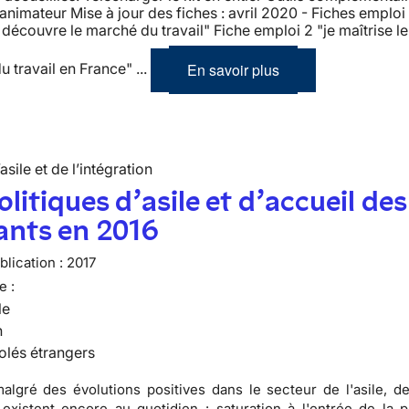
’animateur Mise à jour des fiches : avril 2020 - Fiches emploi
e découvre le marché du travail" Fiche emploi 2 "je maîtrise l
En savoir plus
u travail en France" ...
’asile et de l’intégration
olitiques d’asile et d’accueil des
ants en 2016
lication :
2017
e :
le
n
olés étrangers
algré des évolutions positives dans le secteur de l'asile, d
s existent encore au quotidien : saturation à l'entrée de la 