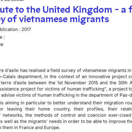
ute to the United Kingdom - a f
ey of vietnamese migrants
lication :
2017
e :
le
e d'asile has realised a field survey of vitenamese migrants in 
-Calais department, in the context of an innovative project 
terre d’asile between the 1st November 2015 and the 30th Ap
ssistance project for victims of human trafficking”, a project to
 advise victims of human trafficking in the department of Pas-d
is aiming in particular to better understand their migration rou
or leaving their home country, their profiles, their relat
’ networks, the methods of control and coercion exer-cised
as well as the migrants’ needs in order to be able to improve t
o them in France and Europe.