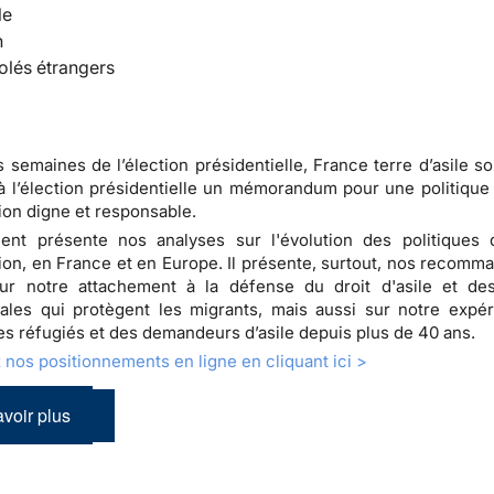
le
n
olés étrangers
 semaines de l’élection présidentielle, France terre d’asile s
à l’élection présidentielle un
mémorandum pour une politique d
ion digne et responsable
.
nt présente nos analyses sur l'évolution des politiques d
ion, en France et en Europe. Il présente, surtout, nos recomma
ur notre attachement à la défense du droit d'asile et des
ales qui protègent les migrants, mais aussi sur notre expé
des réfugiés et des demandeurs d’asile depuis plus de 40 ans.
nos positionnements en ligne en cliquant ici >
voir plus