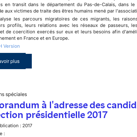
s en transit dans le département du Pas-de-Calais, dans le
ide aux victimes de traite des êtres humains mené par l'associat
alyse les parcours migratoires de ces migrants, les raison
urs profils, leurs relations avec les réseaux de passeurs, l
et de coercition exercés sur eux et leurs besoins afin d'améli
ement en France et en Europe.
 Version
voir plus
ns spéciales
randum à l'adresse des candid
lection présidentielle 2017
lication :
2017
e :