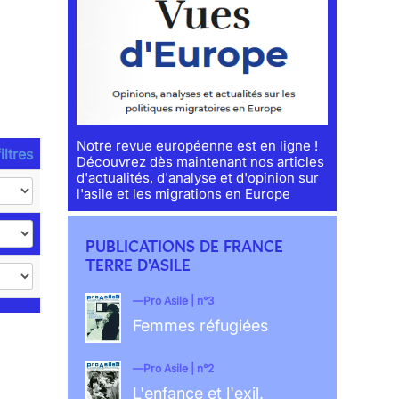
Notre revue européenne est en ligne !
iltres
Découvrez dès maintenant nos articles
d'actualités, d'analyse et d'opinion sur
l'asile et les migrations en Europe
PUBLICATIONS DE FRANCE
TERRE D'ASILE
Pro Asile | n°3
Femmes réfugiées
Pro Asile | n°2
L'enfance et l'exil.