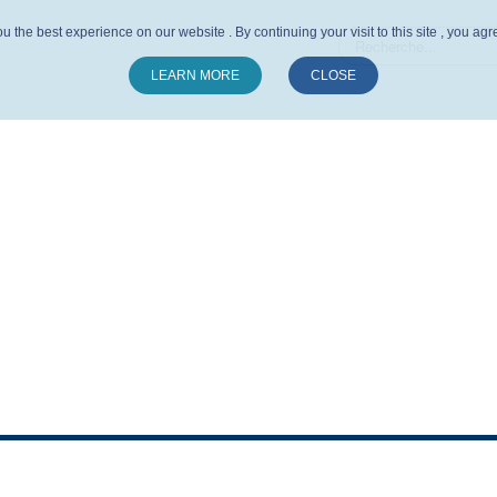
u the best experience on our website . By continuing your visit to this site , you ag
LEARN MORE
CLOSE