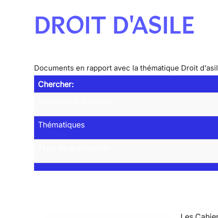
DROIT D'ASILE
Documents en rapport avec la thématique Droit d'asi
Chercher:
Année de publication
Thématiques
Type de publication
Les Cahier