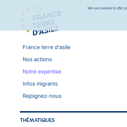
We use cookies to offer yo
France terre d'asile
Nos actions
Notre expertise
Infos migrants
Rejoignez-nous
THÉMATIQUES