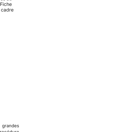
 Fiche
e cadre
e grandes
procédure