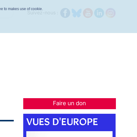
ree to makes use of cookie.
Suivez-nous :
Faire un don
VUES D'EUROPE