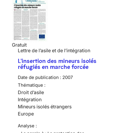
Gratuit
Lettre de l’asile et de l’intégration
L'insertion des mineurs isolés
réfugiés en marche forcée
Date de publication :
2007
Thématique :
Droit d’asile
Intégration
Mineurs isolés étrangers
Europe
Analyse :