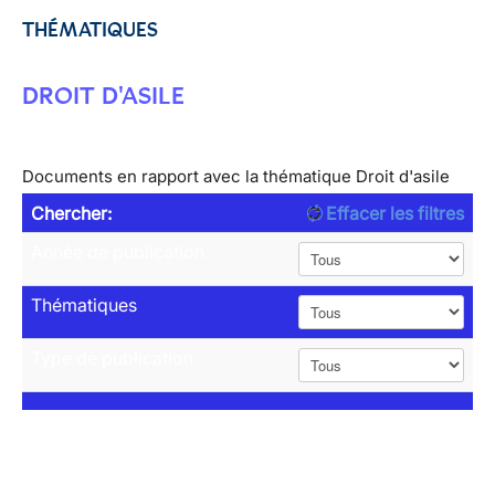
THÉMATIQUES
DROIT D'ASILE
Documents en rapport avec la thématique Droit d'asile
Chercher:
Effacer les filtres
Année de publication
Thématiques
Type de publication