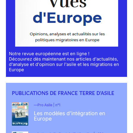
Notre revue européenne est en ligne !
Découvrez dès maintenant nos articles d'actualités,
d'analyse et d'opinion sur l'asile et les migrations en
Europe
PUBLICATIONS DE FRANCE TERRE D'ASILE
Pro Asile | n°1
Les modèles d'intégration en
Europe