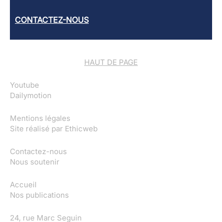
CONTACTEZ-NOUS
HAUT DE PAGE
Youtube
Dailymotion
Mentions légales
Site réalisé par
Ethicweb
Contactez-nous
Nous soutenir
Accueil
Nos publications
24, rue Marc Seguin