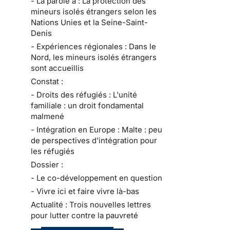
- La parole à : La protection des
mineurs isolés étrangers selon les
Nations Unies et la Seine-Saint-
Denis
- Expériences régionales : Dans le
Nord, les mineurs isolés étrangers
sont accueillis
Constat :
- Droits des réfugiés : L'unité
familiale : un droit fondamental
malmené
- Intégration en Europe : Malte : peu
de perspectives d'intégration pour
les réfugiés
Dossier :
- Le co-développement en question
- Vivre ici et faire vivre là-bas
Actualité : Trois nouvelles lettres
pour lutter contre la pauvreté