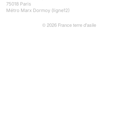
75018 Paris
Métro Marx Dormoy (ligne12)
©
2026
France terre d'asile