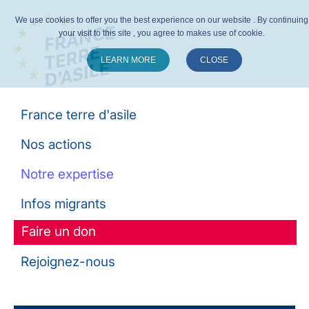
We use cookies to offer you the best experience on our website . By continuing
your visit to this site , you agree to makes use of cookie.
LEARN MORE
CLOSE
Suivez-nous :
France terre d'asile
Nos actions
Notre expertise
Infos migrants
Faire un don
Rejoignez-nous