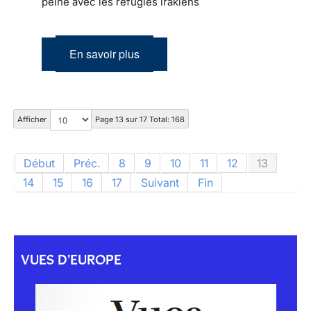
peine avec les réfugiés irakiens
En savoir plus
Afficher
Page 13 sur 17 Total: 168
Début
Préc.
8
9
10
11
12
13
14
15
16
17
Suivant
Fin
VUES D'EUROPE