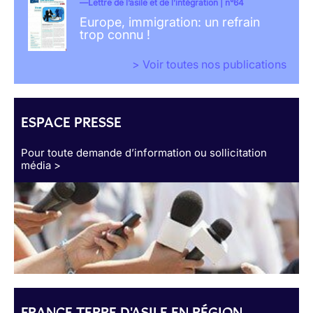
Lettre de l’asile et de l’intégration | n°64
Europe, immigration: un refrain
trop connu !
> Voir toutes nos publications
ESPACE PRESSE
Pour toute demande d’information ou sollicitation
média >
FRANCE TERRE D'ASILE EN RÉGION