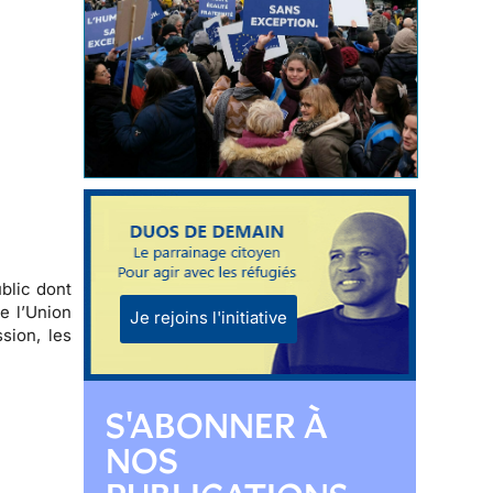
blic dont
e l’Union
Je rejoins l'initiative
sion, les
S'ABONNER À
NOS