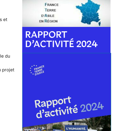
s et
RAPPORT
D’ACTIVITÉ 2024
ale du
 projet