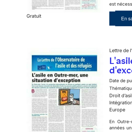
est nécessa
Gratuit
En sa
Lettre de l
L'asi
d'exc
Date de pub
Thématiqu
Droit d’asi
Intégratio
Europe
En Outre-
années un 