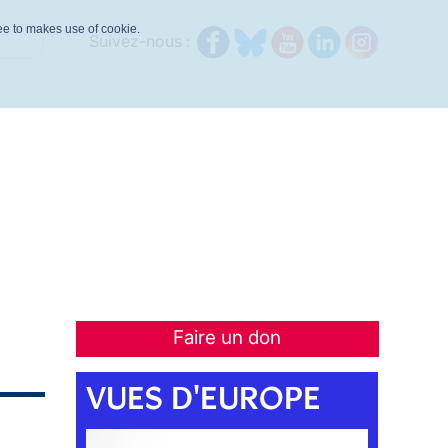
ree to makes use of cookie.
Suivez-nous :
Faire un don
VUES D'EUROPE