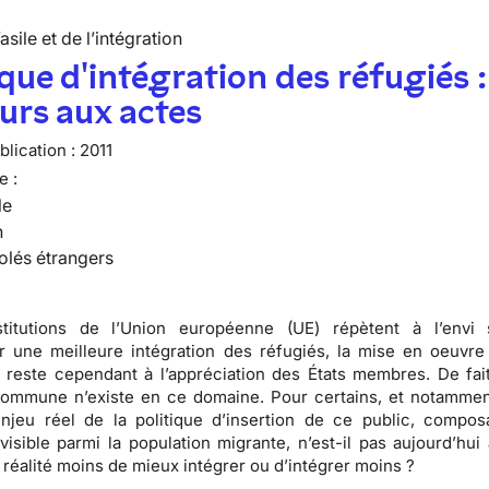
’asile et de l’intégration
ique d'intégration des réfugiés :
urs aux actes
lication :
2011
e :
le
n
olés étrangers
stitutions de l’Union européenne (UE) répètent à l’envi 
 une meilleure intégration des réfugiés, la mise en oeuvre
n reste cependant à l’appréciation des États membres. De fai
 commune n’existe en ce domaine
. Pour certains, et notammen
enjeu réel de la politique d’insertion de ce public, compos
visible parmi la population migrante, n’est-il pas aujourd’hui 
n réalité moins de mieux intégrer ou d’intégrer moins ?