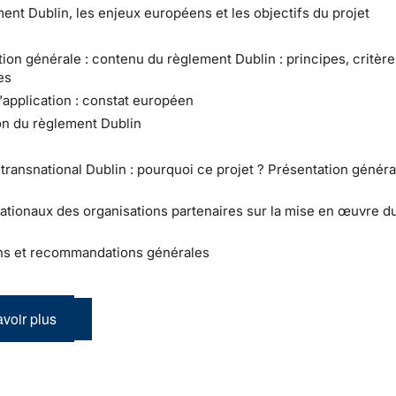
ment Dublin, les enjeux européens et les objectifs du projet
tion générale : contenu du règlement Dublin : principes, critère
es
l'application : constat européen
ion du règlement Dublin
t transnational Dublin : pourquoi ce projet ? Présentation génér
ationaux des organisations partenaires sur la mise en œuvre du
ns et recommandations générales
voir plus