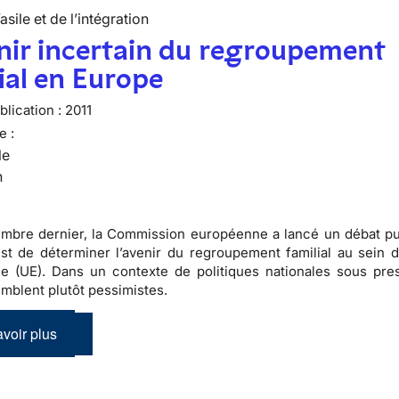
’asile et de l’intégration
nir incertain du regroupement
ial en Europe
lication :
2011
e :
le
n
mbre dernier, la Commission européenne a lancé un débat pu
 est de déterminer l’avenir du regroupement familial au sein d
 (UE). Dans un contexte de politiques nationales sous pres
emblent plutôt pessimistes.
voir plus