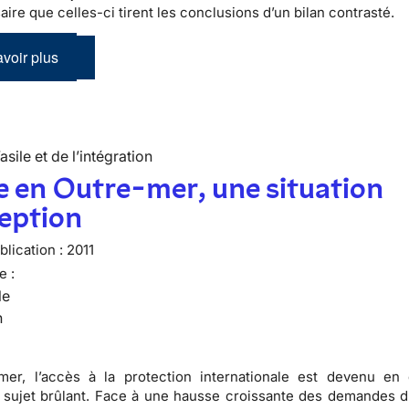
ire que celles-ci tirent les conclusions d’un bilan contrasté.
voir plus
’asile et de l’intégration
le en Outre-mer, une situation
eption
lication :
2011
e :
le
n
mer, l’accès à la protection internationale est devenu en
sujet brûlant. Face à une hausse croissante des demandes d’a