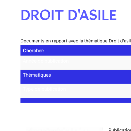
DROIT D'ASILE
Documents en rapport avec la thématique Droit d'asi
Chercher:
Année de publication
Thématiques
Type de publication
Publicatio