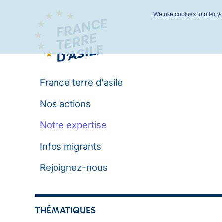
We use cookies to offer yo
France terre d'asile
Nos actions
Notre expertise
Infos migrants
Rejoignez-nous
THÉMATIQUES