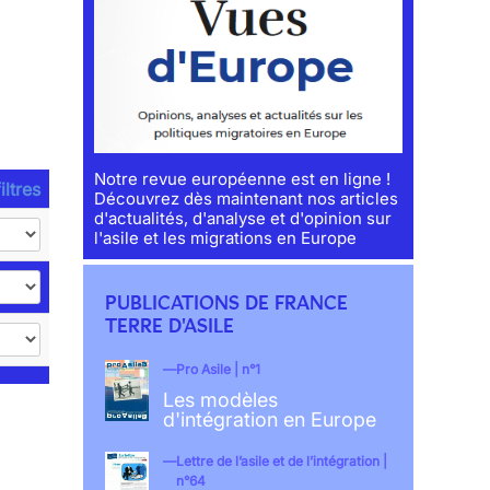
Notre revue européenne est en ligne !
iltres
Découvrez dès maintenant nos articles
d'actualités, d'analyse et d'opinion sur
l'asile et les migrations en Europe
PUBLICATIONS DE FRANCE
TERRE D'ASILE
Pro Asile | n°1
Les modèles
d'intégration en Europe
Lettre de l’asile et de l’intégration |
n°64