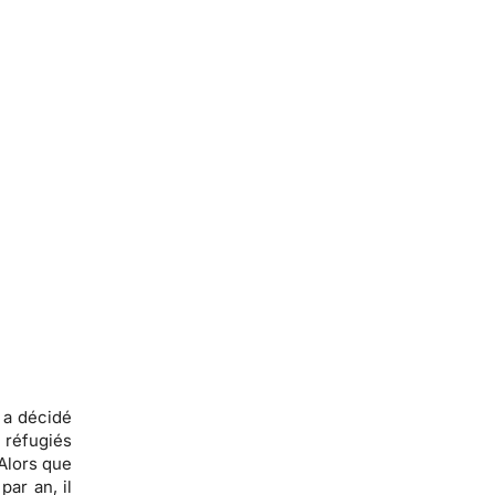
 a décidé
réfugiés
 Alors que
ar an, il