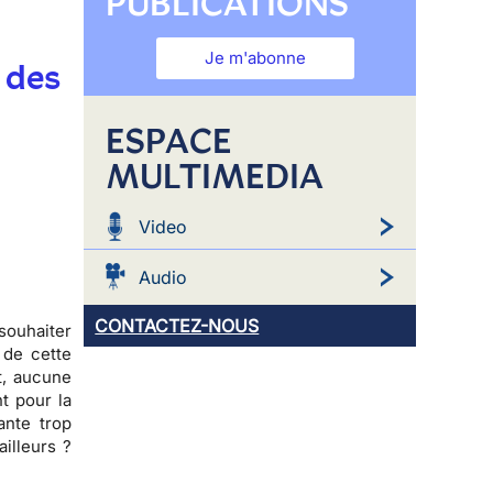
PUBLICATIONS
Je m'abonne
 des
ESPACE
MULTIMEDIA
Video
Audio
CONTACTEZ-NOUS
souhaiter
 de cette
t,
aucune
t pour la
ante trop
ailleurs ?