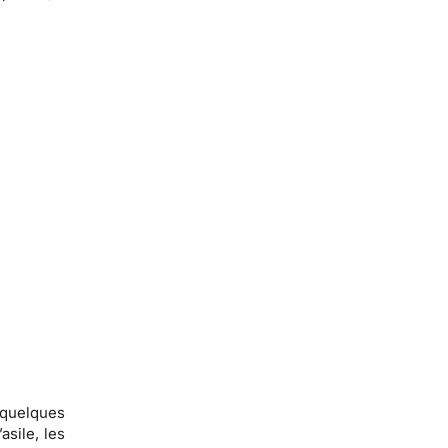
 quelques
sile, les