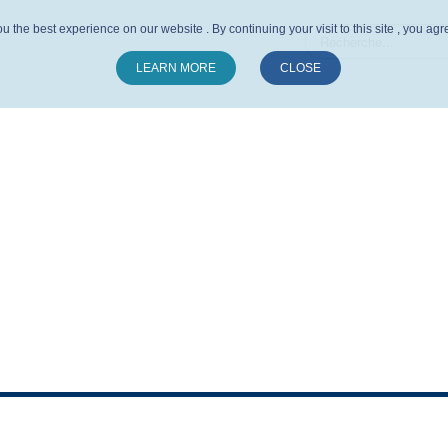
u the best experience on our website . By continuing your visit to this site , you ag
LEARN MORE
CLOSE