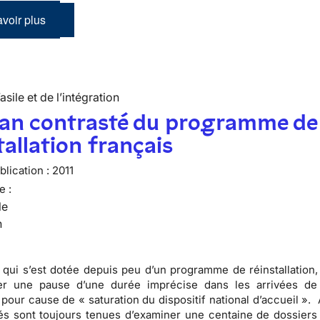
voir plus
’asile et de l’intégration
lan contrasté du programme de
tallation français
lication :
2011
e :
le
n
 qui s’est dotée depuis peu d’un programme de réinstallation,
r une pause d’une durée imprécise dans les arrivées de 
s pour cause de « saturation du dispositif national d’accueil ».
tés sont toujours tenues d’examiner une centaine de dossiers p