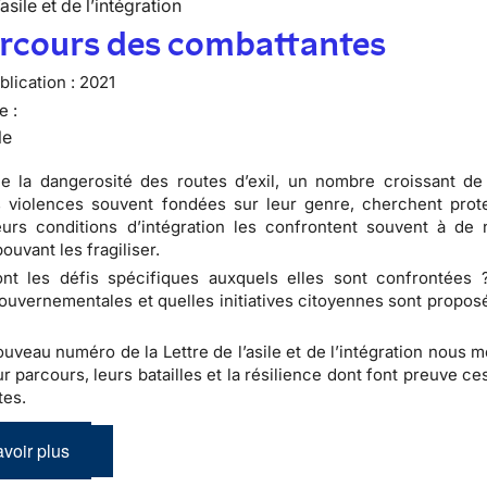
’asile et de l’intégration
arcours des combattantes
lication :
2021
e :
le
de la dangerosité des routes d’exil, un nombre croissant d
s violences souvent fondées sur leur genre, cherchent prot
urs conditions d’intégration les confrontent souvent à de 
ouvant les fragiliser.
ont les défis spécifiques auxquels elles sont confrontées 
uvernementales et quelles initiatives citoyennes sont propos
uveau numéro de la Lettre de l’asile et de l’intégration nous 
ur parcours, leurs batailles et la résilience dont font preuve 
tes.
voir plus