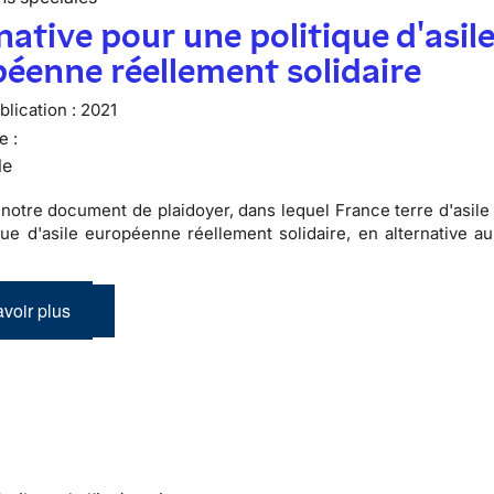
native pour une politique d'asil
éenne réellement solidaire
lication :
2021
e :
le
notre document de plaidoyer, dans lequel France terre d'asile 
que d'asile européenne réellement solidaire, en alternative a
voir plus