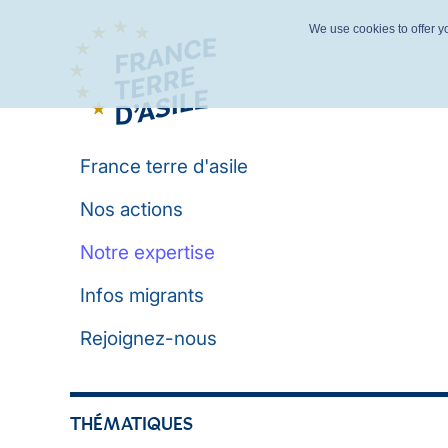
We use cookies to offer yo
France terre d'asile
Nos actions
Notre expertise
Infos migrants
Rejoignez-nous
THÉMATIQUES