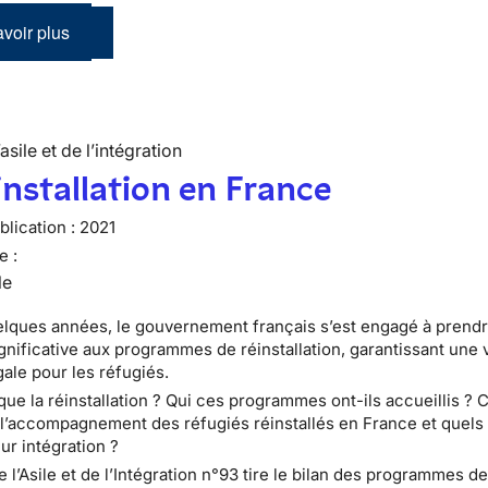
voir plus
’asile et de l’intégration
installation en France
lication :
2021
e :
le
lques années, le gouvernement français s’est engagé à prendr
gnificative aux programmes de réinstallation, garantissant une 
gale pour les réfugiés.
que la réinstallation ? Qui ces programmes ont-ils accueillis 
 l’accompagnement des réfugiés réinstallés en France et quels 
ur intégration ?
e l’Asile et de l’Intégration n°93 tire le bilan des programmes d