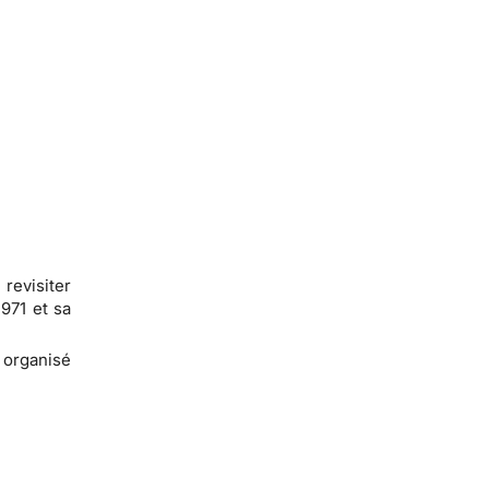
revisiter
1971 et sa
e organisé