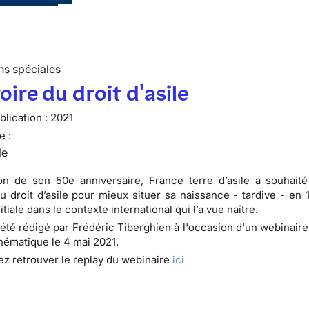
ns spéciales
toire du droit d'asile
lication :
2021
e :
le
on de son 50e anniversaire, France terre d’asile a souhaité 
 du droit d’asile pour mieux situer sa naissance - tardive - en 
itiale dans le contexte international qui l’a vue naître.
 été rédigé par Frédéric Tiberghien à l'occasion d'un webinair
thématique le 4 mai 2021.
z retrouver le replay du webinaire
ici