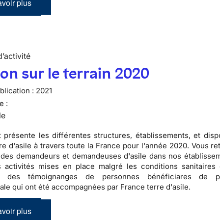
voir plus
’activité
ion sur le terrain 2020
lication :
2021
e :
le
 présente les différentes structures, établissements, et dispo
re d'asile à travers toute la France pour l'année 2020. Vous r
s des demandeurs et demandeuses d'asile dans nos établissem
s activités mises en place malgré les conditions sanitaires di
e des témoignanges de personnes bénéficiares de pr
nale qui ont été accompagnées par France terre d'asile.
voir plus