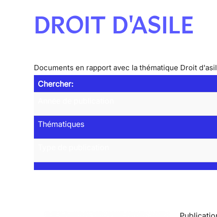
DROIT D'ASILE
Documents en rapport avec la thématique Droit d'asi
Chercher:
Année de publication
Thématiques
Type de publication
Publicatio