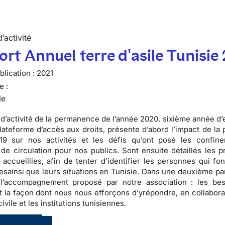
’activité
rt Annuel terre d'asile Tunisie
lication :
2021
e :
le
 d’activité de la permanence de l’année 2020, sixième année d’
lateforme d’accès aux droits, présente d’abord l’impact de la
19 sur nos activités et les défis qu’ont posé les confin
s de circulation pour nos publics. Sont ensuite détaillés les p
accueillies, afin de tenter d’identifier les personnes qui fon
esainsi que leurs situations en Tunisie. Dans une deuxième par
s l’accompagnement proposé par notre association : les be
t la façon dont nous nous efforçons d’yrépondre, en collabora
civile et les institutions tunisiennes.