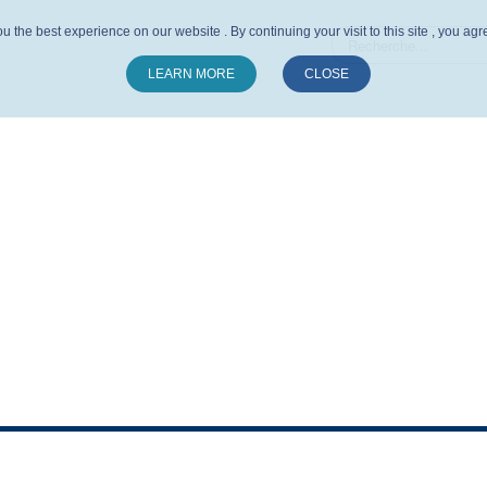
u the best experience on our website . By continuing your visit to this site , you ag
LEARN MORE
CLOSE