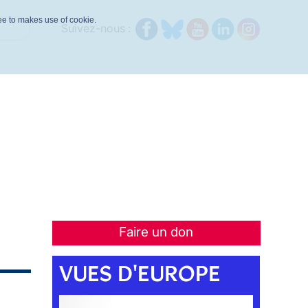
ree to makes use of cookie.
Suivez-nous :
Faire un don
VUES D'EUROPE