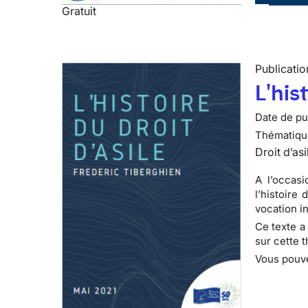
Gratuit
Publicatio
L'his
Date de pub
Thématiqu
Droit d’asi
A l’occasi
l’histoire
vocation in
Ce texte a
sur cette 
Vous pouve