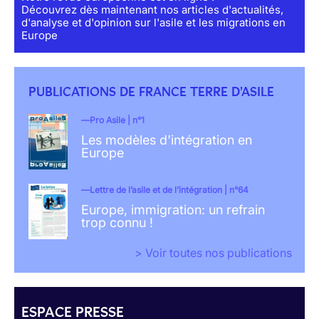
Découvrez dès maintenant nos articles d'actualités,
d'analyse et d'opinion sur l'asile et les migrations en
Europe
PUBLICATIONS DE FRANCE TERRE D'ASILE
Pro Asile | n°1
Les modèles d'intégration en
Europe
Lettre de l’asile et de l’intégration | n°64
Europe, immigration: un refrain
trop connu !
> Voir toutes nos publications
ESPACE PRESSE