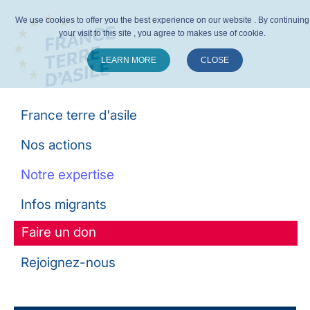
We use cookies to offer you the best experience on our website . By continuing
your visit to this site , you agree to makes use of cookie.
LEARN MORE
CLOSE
Suivez-nous :
France terre d'asile
Nos actions
Notre expertise
Infos migrants
Faire un don
Rejoignez-nous