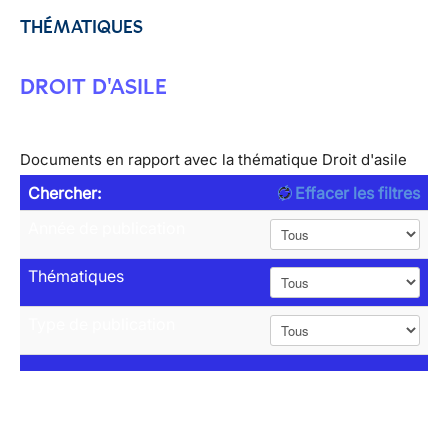
THÉMATIQUES
DROIT D'ASILE
Documents en rapport avec la thématique Droit d'asile
Chercher:
Effacer les filtres
Année de publication
Thématiques
Type de publication