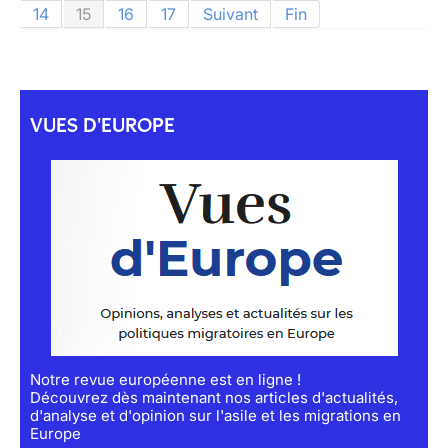
14
15
16
17
Suivant
Fin
VUES D'EUROPE
Notre revue européenne est en ligne !
Découvrez dès maintenant nos articles d'actualités,
d'analyse et d'opinion sur l'asile et les migrations en
Europe