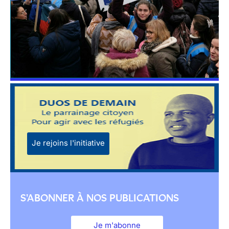
Je rejoins l'initiative
S'ABONNER À NOS PUBLICATIONS
Je m'abonne