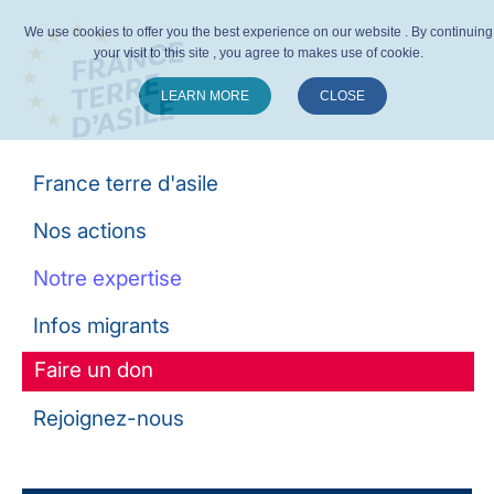
We use cookies to offer you the best experience on our website . By continuing
your visit to this site , you agree to makes use of cookie.
LEARN MORE
CLOSE
Suivez-nous :
France terre d'asile
Nos actions
Notre expertise
Infos migrants
Faire un don
Rejoignez-nous