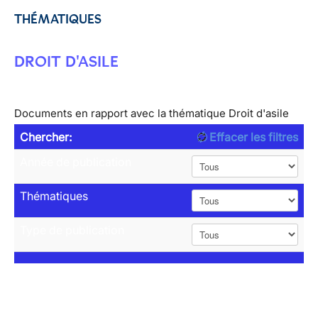
THÉMATIQUES
DROIT D'ASILE
Documents en rapport avec la thématique Droit d'asile
Chercher:
Effacer les filtres
Année de publication
Thématiques
Type de publication