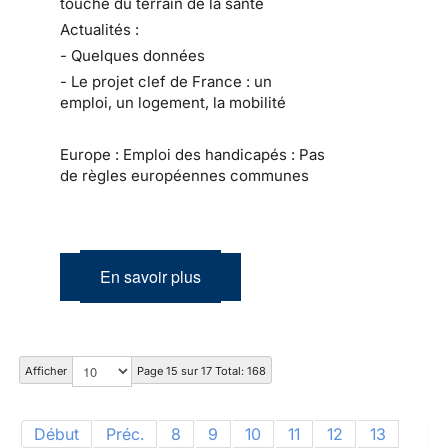
touche du terrain de la santé
Actualités :
- Quelques données
- Le projet clef de France : un
emploi, un logement, la mobilité
Europe : Emploi des handicapés : Pas
de règles européennes communes
En savoir plus
Afficher
Page 15 sur 17 Total: 168
Début
Préc.
8
9
10
11
12
13