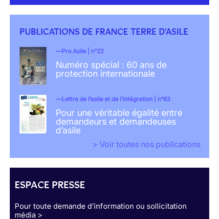
PUBLICATIONS DE FRANCE TERRE D'ASILE
Pro Asile | n°22
Numéro spécial : 60 ans de
protection internationale
Lettre de l’asile et de l’intégration | n°63
Pour une véritable égalité entre
demandeurs et demandeuses
d’asile
> Voir toutes nos publications
ESPACE PRESSE
Pour toute demande d’information ou sollicitation
média >