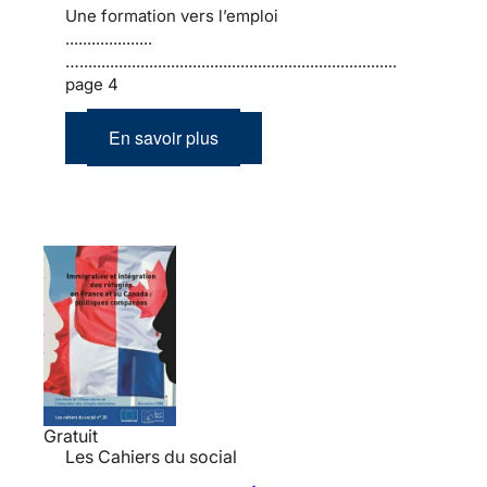
Une formation vers l’emploi
....................
….........................................................................
page 4
En savoir plus
Gratuit
Les Cahiers du social