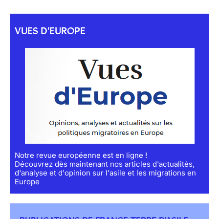
VUES D'EUROPE
Notre revue européenne est en ligne !
Découvrez dès maintenant nos articles d'actualités,
d'analyse et d'opinion sur l'asile et les migrations en
Europe