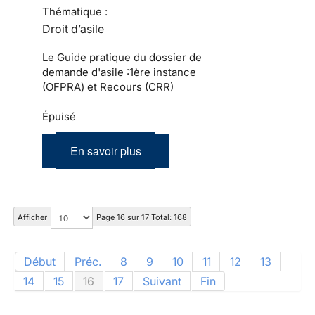
Thématique :
Droit d’asile
Le Guide pratique du dossier de
demande d'asile :1ère instance
(OFPRA) et Recours (CRR)
Épuisé
En savoir plus
Afficher
Page 16 sur 17 Total: 168
Début
Préc.
8
9
10
11
12
13
14
15
16
17
Suivant
Fin