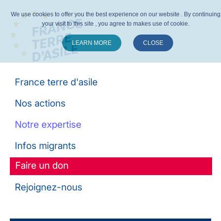
We use cookies to offer you the best experience on our website . By continuing
your visit to this site , you agree to makes use of cookie.
LEARN MORE
CLOSE
Suivez-nous :
France terre d'asile
Nos actions
Notre expertise
Infos migrants
Faire un don
Rejoignez-nous