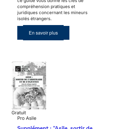
ce guide vous donne les clés de
compréhension pratiques et
juridiques concernant les mineurs
isolés étrangers.
En savoir plus
Gratuit
Pro Asile
Supplément : "Asile, sortir de