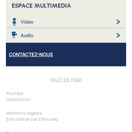
ESPACE MULTIMEDIA
Video
Audio
CONTACTEZ-NOUS
HAUT DE PAGE
Youtube
Dailymotion
Mentions légales
Site réalisé par
Ethicweb