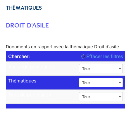
THÉMATIQUES
DROIT D'ASILE
Documents en rapport avec la thématique Droit d'asile
Chercher:
Effacer les filtres
Année de publication
Thématiques
Type de publication