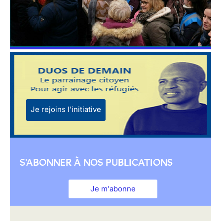
Je rejoins l'initiative
S'ABONNER À NOS PUBLICATIONS
Je m'abonne