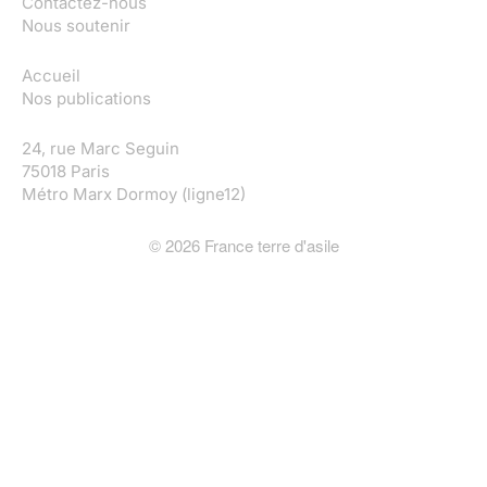
Contactez-nous
Nous soutenir
Accueil
Nos publications
24, rue Marc Seguin
75018 Paris
Métro Marx Dormoy (ligne12)
©
2026
France terre d'asile