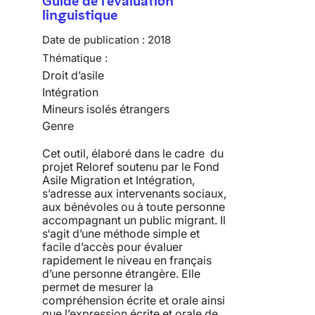
Guide de l'évaluation
linguistique
Date de publication :
2018
Thématique :
Droit d’asile
Intégration
Mineurs isolés étrangers
Genre
Cet outil, élaboré dans le cadre du
projet Reloref soutenu par le Fond
Asile Migration et Intégration,
s’adresse aux intervenants sociaux,
aux bénévoles ou à toute personne
accompagnant un public migrant. Il
s‘agit d’une méthode simple et
facile d’accès pour évaluer
rapidement le niveau en français
d’une personne étrangère. Elle
permet de mesurer la
compréhension écrite et orale ainsi
que l’expression écrite et orale de