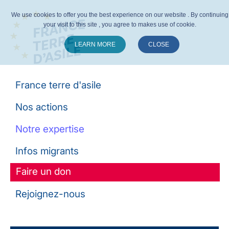
We use cookies to offer you the best experience on our website . By continuing
your visit to this site , you agree to makes use of cookie.
LEARN MORE
CLOSE
Suivez-nous :
France terre d'asile
Nos actions
Notre expertise
Infos migrants
Faire un don
Rejoignez-nous