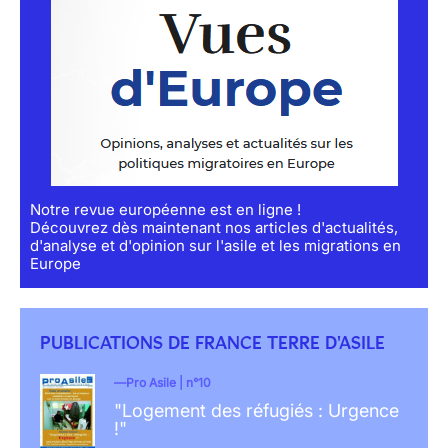
Notre revue européenne est en ligne !
Découvrez dès maintenant nos articles d'actualités,
d'analyse et d'opinion sur l'asile et les migrations en
Europe
PUBLICATIONS DE FRANCE TERRE D'ASILE
Pro Asile | n°10
"Logement des réfugiés : Urgence
!"