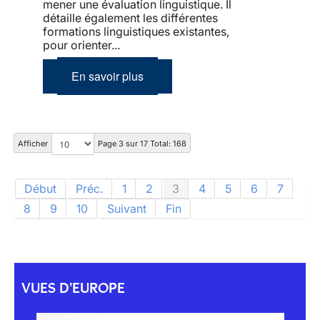
mener une évaluation linguistique. Il
détaille également les différentes
formations linguistiques existantes,
pour orienter...
En savoir plus
Afficher
Page 3 sur 17 Total: 168
Début
Préc.
1
2
3
4
5
6
7
8
9
10
Suivant
Fin
VUES D'EUROPE