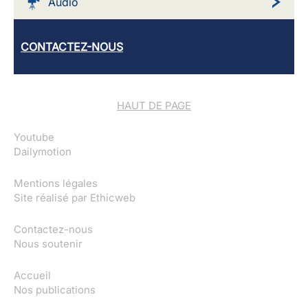
Audio
CONTACTEZ-NOUS
HAUT DE PAGE
Youtube
Dailymotion
Mentions légales
Site réalisé par
Ethicweb
Contactez-nous
Nous soutenir
Accueil
Nos publications