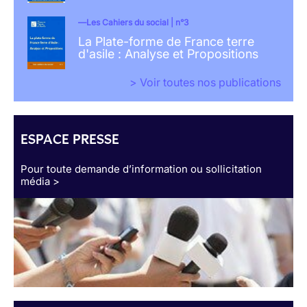
Les Cahiers du social | n°3
La Plate-forme de France terre
d'asile : Analyse et Propositions
> Voir toutes nos publications
ESPACE PRESSE
Pour toute demande d’information ou sollicitation
média >