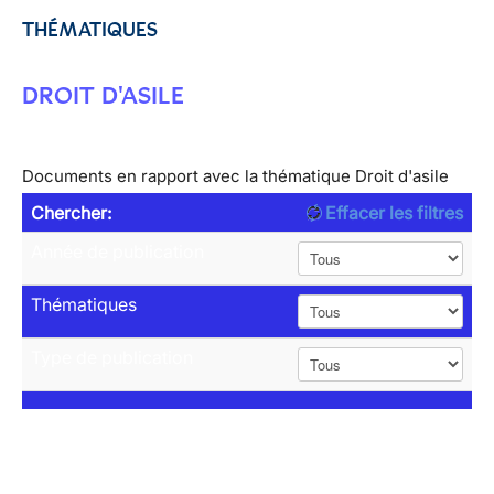
THÉMATIQUES
DROIT D'ASILE
Documents en rapport avec la thématique Droit d'asile
Chercher:
Effacer les filtres
Année de publication
Thématiques
Type de publication