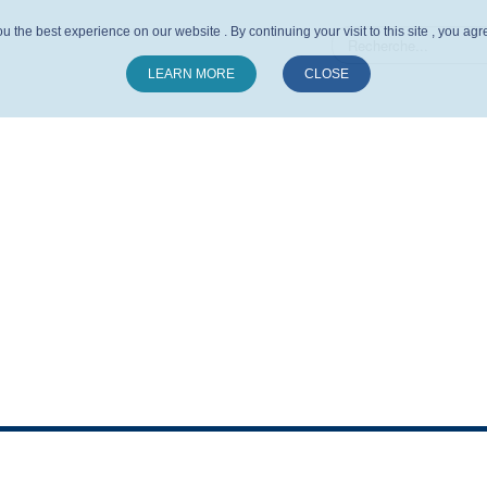
u the best experience on our website . By continuing your visit to this site , you ag
LEARN MORE
CLOSE