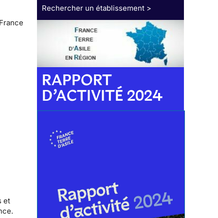
Rechercher un établissement >
 France
RAPPORT
D’ACTIVITÉ 2024
 et
nce.