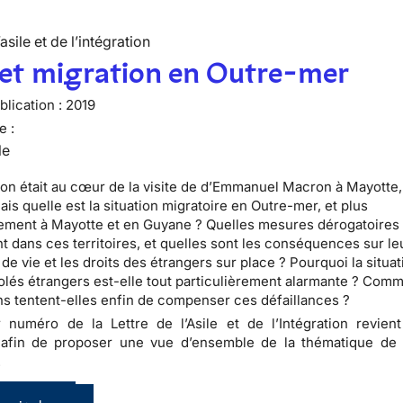
’asile et de l’intégration
 et migration en Outre-mer
lication :
2019
e :
le
ion était au cœur de la visite de d’Emmanuel Macron à Mayotte,
is quelle est la situation migratoire en Outre-mer, et plus
rement à Mayotte et en Guyane ? Quelles mesures dérogatoires
nt dans ces territoires, et quelles sont les conséquences sur le
de vie et les droits des étrangers sur place ? Pourquoi la situa
olés étrangers est-elle tout particulièrement alarmante ? Comm
ns tentent-elles enfin de compenser ces défaillances ?
 numéro de la Lettre de l’Asile et de l’Intégration revien
 afin de proposer une vue d’ensemble de la thématique de l
.