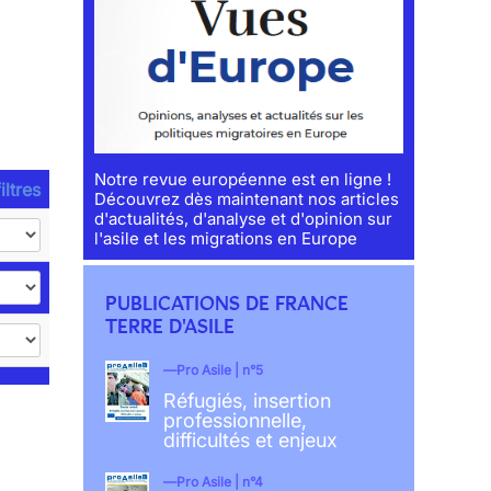
Notre revue européenne est en ligne !
iltres
Découvrez dès maintenant nos articles
d'actualités, d'analyse et d'opinion sur
l'asile et les migrations en Europe
PUBLICATIONS DE FRANCE
TERRE D'ASILE
Pro Asile | n°5
Réfugiés, insertion
professionnelle,
difficultés et enjeux
Pro Asile | n°4