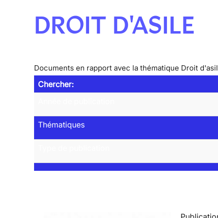
DROIT D'ASILE
Documents en rapport avec la thématique Droit d'asi
Chercher:
Année de publication
Thématiques
Type de publication
Publicatio