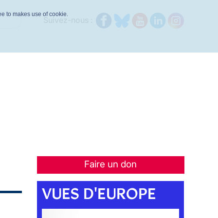
ree to makes use of cookie.
Suivez-nous :
Faire un don
VUES D'EUROPE