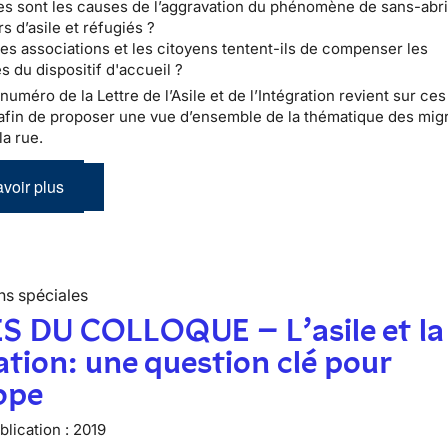
es sont les causes de l’aggravation du phénomène de sans-ab
 d’asile et réfugiés ?
s associations et les citoyens tentent-ils de compenser les
s du dispositif d'accueil ?
numéro de la Lettre de l’Asile et de l’Intégration revient sur ces
afin de proposer une vue d’ensemble de la thématique des migr
la rue.
voir plus
ns spéciales
S DU COLLOQUE – L’asile et la
tion: une question clé pour
ope
lication :
2019