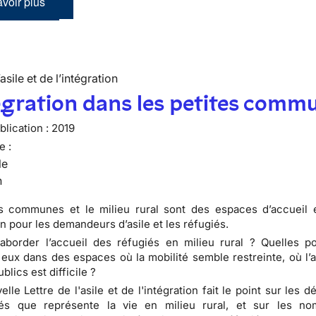
voir plus
’asile et de l’intégration
égration dans les petites comm
lication :
2019
e :
le
n
es communes et le milieu rural sont des espaces d’accueil 
n pour les demandeurs d’asile et les réfugiés.
order l’accueil des réfugiés en milieu rural ? Quelles pos
à eux dans des espaces où la mobilité semble restreinte, où l’
blics est difficile ?
lle Lettre de l'asile et de l'intégration fait le point sur les dé
tés que représente la vie en milieu rural, et sur les n