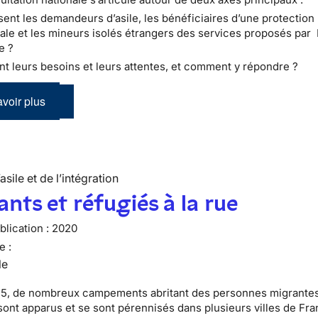
ent les demandeurs d’asile, les bénéficiaires d’une protection
nale et les mineurs isolés étrangers des services proposés par
le ?
nt leurs besoins et leurs attentes, et comment y répondre ?
voir plus
’asile et de l’intégration
nts et réfugiés à la rue
lication :
2020
e :
le
5, de nombreux campements abritant des personnes migrantes
sont apparus et se sont pérennisés dans plusieurs villes de Fra