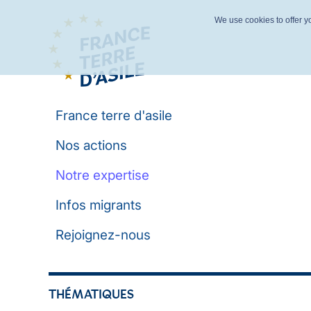
We use cookies to offer yo
France terre d'asile
Nos actions
Notre expertise
Infos migrants
Rejoignez-nous
THÉMATIQUES