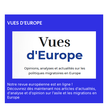
VUES D'EUROPE
Notre revue européenne est en ligne !
Découvrez dès maintenant nos articles d'actualités,
d'analyse et d'opinion sur l'asile et les migrations en
Europe