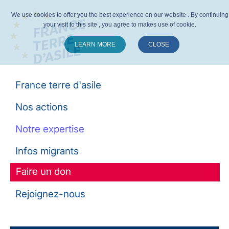
We use cookies to offer you the best experience on our website . By continuing
your visit to this site , you agree to makes use of cookie.
LEARN MORE
CLOSE
Suivez-nous :
France terre d'asile
Nos actions
Notre expertise
Infos migrants
Faire un don
Rejoignez-nous