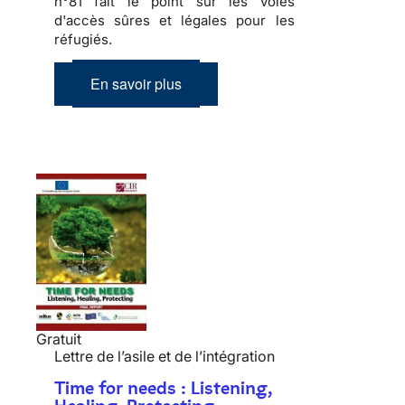
n°81 fait le point sur les voies
d'accès sûres et légales pour les
réfugiés.
En savoir plus
Gratuit
Lettre de l’asile et de l’intégration
Time for needs : Listening,