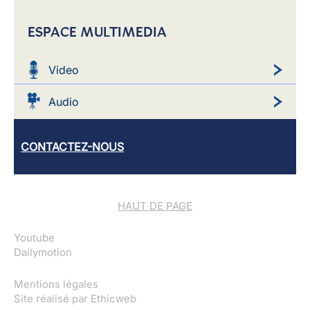
ESPACE MULTIMEDIA
Video
Audio
CONTACTEZ-NOUS
HAUT DE PAGE
Youtube
Dailymotion
Mentions légales
Site réalisé par
Ethicweb