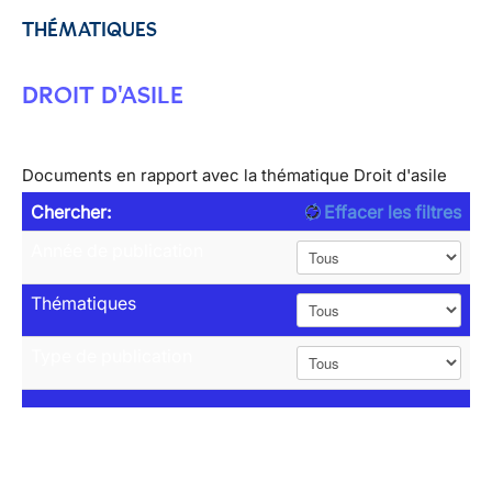
THÉMATIQUES
DROIT D'ASILE
Documents en rapport avec la thématique Droit d'asile
Chercher:
Effacer les filtres
Année de publication
Thématiques
Type de publication