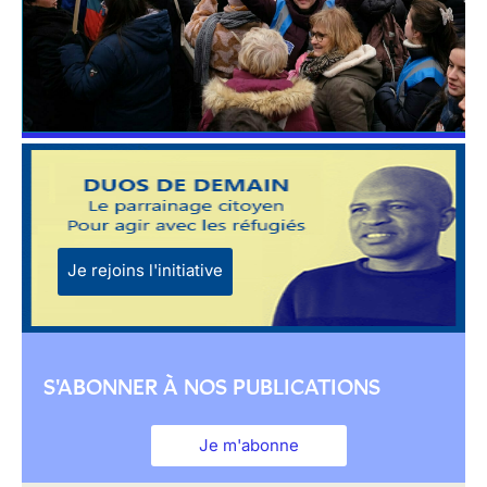
Je rejoins l'initiative
S'ABONNER À NOS PUBLICATIONS
Je m'abonne