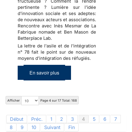
fructueuse ? Comment la rendre
pertinente ? Lumière sur l'idée
d'innovation sociale et ses adeptes:
de nouveaux acteurs et associations.
Rencontre avec Inès Mesmar de La
Fabrique nomade et Ben Mason de
Betterplace Lab.
La lettre de l'asile et de l'intégration
n° 78 fait le point sur de nouveaux
moyens d'intégration des réfugiés.
En savoir plus
Afficher
Page 4 sur 17 Total: 168
Début
Préc.
1
2
3
4
5
6
7
8
9
10
Suivant
Fin