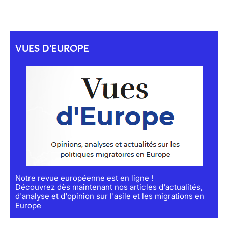
VUES D'EUROPE
Notre revue européenne est en ligne !
Découvrez dès maintenant nos articles d'actualités,
d'analyse et d'opinion sur l'asile et les migrations en
Europe