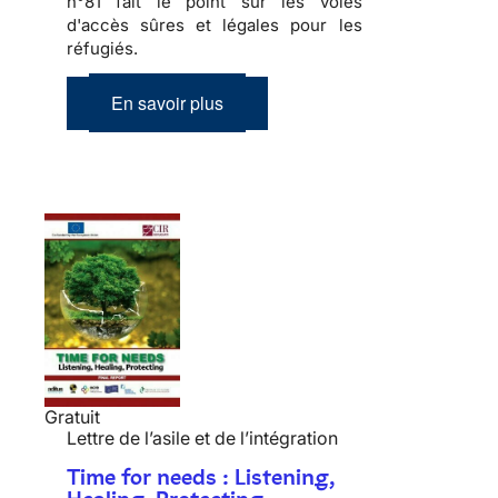
n°81 fait le point sur les voies
d'accès sûres et légales pour les
réfugiés.
En savoir plus
Gratuit
Lettre de l’asile et de l’intégration
Time for needs : Listening,