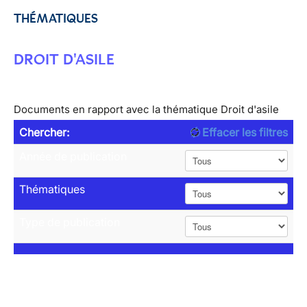
THÉMATIQUES
DROIT D'ASILE
Documents en rapport avec la thématique Droit d'asile
Chercher:
Effacer les filtres
Année de publication
Thématiques
Type de publication