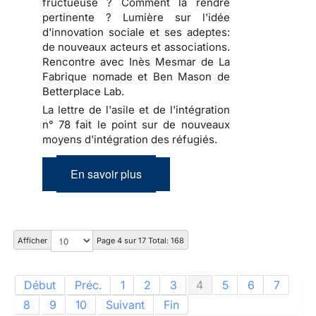
fructueuse ? Comment la rendre
pertinente ? Lumière sur l'idée
d'innovation sociale et ses adeptes:
de nouveaux acteurs et associations.
Rencontre avec Inès Mesmar de La
Fabrique nomade et Ben Mason de
Betterplace Lab.
La lettre de l'asile et de l'intégration
n° 78 fait le point sur de nouveaux
moyens d'intégration des réfugiés.
En savoir plus
Afficher
Page 4 sur 17 Total: 168
Début
Préc.
1
2
3
4
5
6
7
8
9
10
Suivant
Fin