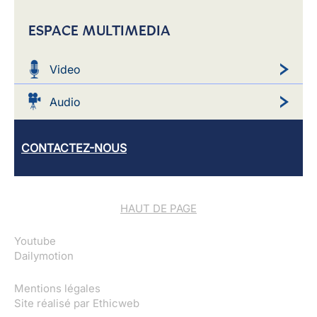
ESPACE MULTIMEDIA
Video
Audio
CONTACTEZ-NOUS
HAUT DE PAGE
Youtube
Dailymotion
Mentions légales
Site réalisé par
Ethicweb