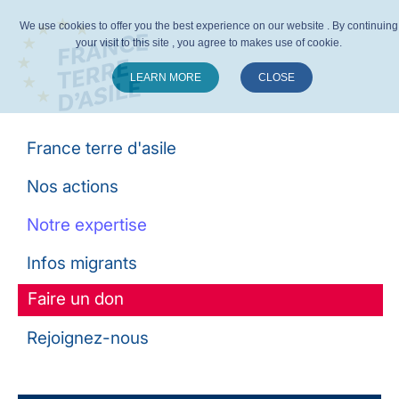
We use cookies to offer you the best experience on our website . By continuing
your visit to this site , you agree to makes use of cookie.
LEARN MORE
CLOSE
Suivez-nous :
France terre d'asile
Nos actions
Notre expertise
Infos migrants
Faire un don
Rejoignez-nous