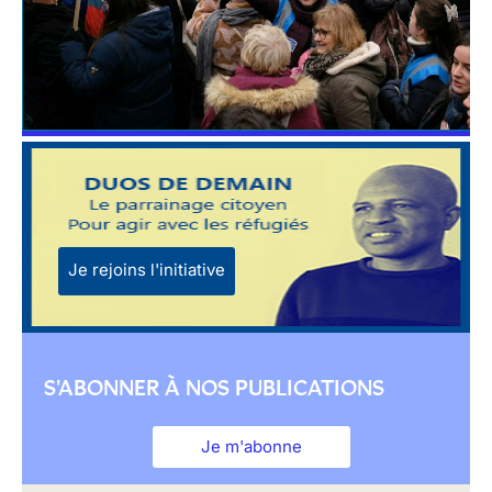
Je rejoins l'initiative
S'ABONNER À NOS PUBLICATIONS
Je m'abonne