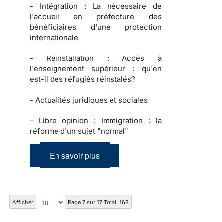
-
Intégration :
La nécessaire de
l'accueil en préfecture des
bénéficiaires d'une protection
internationale
-
Réinstallation :
Accès à
l'enseignement supérieur : qu'en
est-il des réfugiés réinstalés?
-
Actualités juridiques et sociales
-
Libre opinion :
Immigration : la
réforme d'un sujet "normal"
En savoir plus
Afficher
Page 7 sur 17 Total: 168