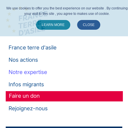
We use cookies to offer you the best experience on our website . By continuing
your visit to this site , you agree to makes use of cookie.
LEARN MORE
CLOSE
Suivez-nous :
France terre d'asile
Nos actions
Notre expertise
Infos migrants
Faire un don
Rejoignez-nous