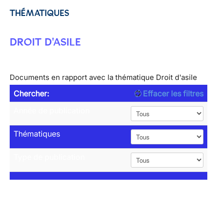
THÉMATIQUES
DROIT D'ASILE
Documents en rapport avec la thématique Droit d'asile
Chercher:
Effacer les filtres
Année de publication
Thématiques
Type de publication