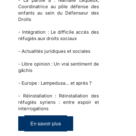
-
La parole à :
Nathalie Lequeux,
Coordinatrice au pôle défense des
enfants au sein du Défenseur des
Droits
-
Intégration :
Le difficile accès des
réfugiés aux droits sociaux
-
Actualités juridiques et sociales
-
Libre opinion
: Un vrai sentiment de
gâchis
-
Europe :
Lampedusa… et après ?
-
Réinstallation :
Réinstallation des
réfugiés syriens : entre espoir et
interrogations
En savoir plus