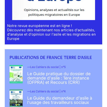
Notre revue européenne est en ligne !
Découvrez dès maintenant nos articles d'actualités,
d'analyse et d'opinion sur l'asile et les migrations en
Europe
PUBLICATIONS DE FRANCE TERRE D'ASILE
Les Cahiers du social | n°5
Le Guide pratique du dossier de
demande d'asile : 1ère instance
(OFPRA) et Recours (CRR)
Les Cahiers du social | n°4
Le Guide du demandeur d'asile à
l'usage des travailleurs sociaux