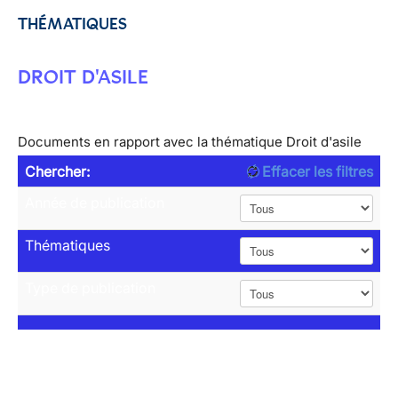
THÉMATIQUES
DROIT D'ASILE
Documents en rapport avec la thématique Droit d'asile
Chercher:
Effacer les filtres
Année de publication
Thématiques
Type de publication