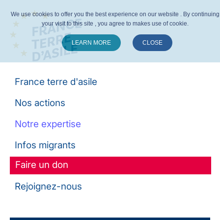
We use cookies to offer you the best experience on our website . By continuing
your visit to this site , you agree to makes use of cookie.
LEARN MORE
CLOSE
Suivez-nous :
France terre d'asile
Nos actions
Notre expertise
Infos migrants
Faire un don
Rejoignez-nous