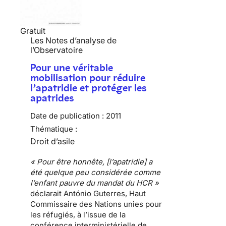
Gratuit
Les Notes d’analyse de
l’Observatoire
Pour une véritable
mobilisation pour réduire
l’apatridie et protéger les
apatrides
Date de publication :
2011
Thématique :
Droit d’asile
« Pour être honnête, [l’apatridie] a
été quelque peu considérée comme
l’enfant pauvre du mandat du HCR »
déclarait António Guterres, Haut
Commissaire des Nations unies pour
les réfugiés, à l’issue de la
conférence interministérielle de