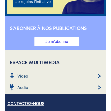
Je rejoins l'initiative
S'ABONNER À NOS PUBLICATIONS
Je m'abonne
ESPACE MULTIMEDIA
Video
Audio
CONTACTEZ-NOUS