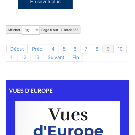
En savoir plus
Afficher
Page 9 sur 17 Total: 168
Début
Préc.
4
5
6
7
8
9
10
11
12
13
Suivant
Fin
VUES D'EUROPE