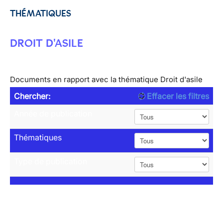
THÉMATIQUES
DROIT D'ASILE
Documents en rapport avec la thématique Droit d'asile
Chercher:
Effacer les filtres
Année de publication
Thématiques
Type de publication