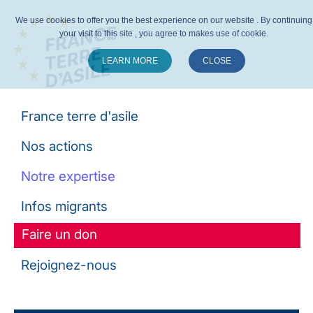
We use cookies to offer you the best experience on our website . By continuing
your visit to this site , you agree to makes use of cookie.
LEARN MORE
CLOSE
Suivez-nous :
France terre d'asile
Nos actions
Notre expertise
Infos migrants
Faire un don
Rejoignez-nous