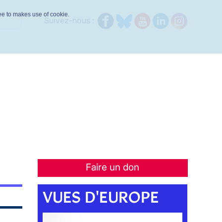
ree to makes use of cookie.
Suivez-nous :
Faire un don
VUES D'EUROPE