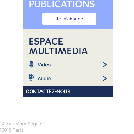
PUBLICATIONS
Je m'abonne
ESPACE
MULTIMEDIA
Video
Audio
CONTACTEZ-NOUS
24, rue Marc Seguin
75018 Paris