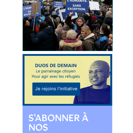
Je rejoins l'initiative
S'ABONNER À
NOS