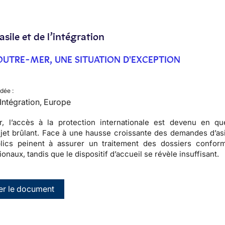
’asile et de l’intégration
N OUTRE-MER, UNE SITUATION D'EXCEPTION
dée :
, Intégration, Europe
, l’accès à la protection internationale est devenu en qu
jet brûlant. Face à une hausse croissante des demandes d’asi
lics peinent à assurer un traitement des dossiers confor
onaux, tandis que le dispositif d’accueil se révèle insuffisant.
er le document