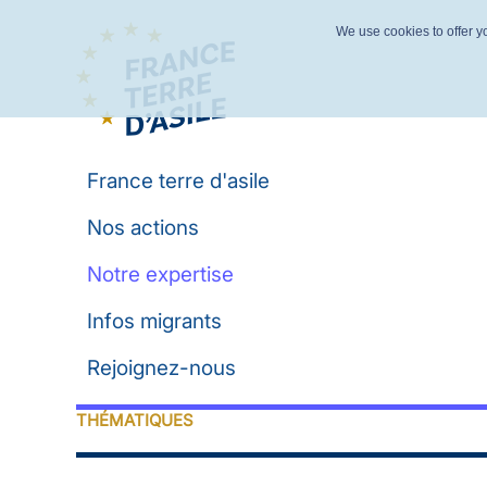
We use cookies to offer yo
France terre d'asile
Nos actions
Notre expertise
Infos migrants
Rejoignez-nous
THÉMATIQUES