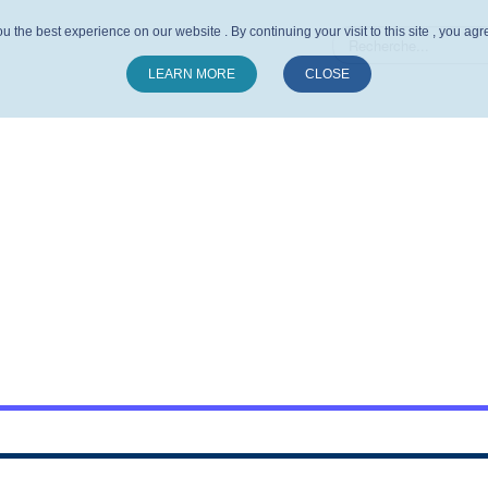
u the best experience on our website . By continuing your visit to this site , you ag
LEARN MORE
CLOSE