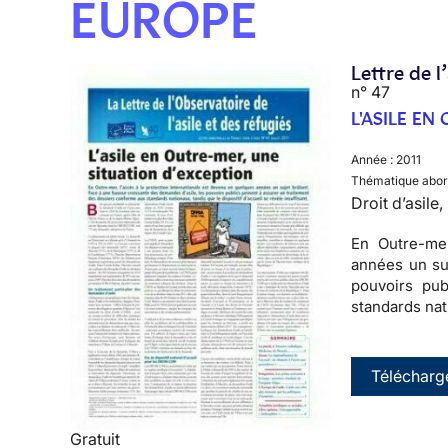
EUROPE
Lettre de l
n° 47
L'ASILE E
Année :
2011
Thématique abor
Droit d’asile
En Outre-mer
années un su
pouvoirs pub
standards nati
Télécharg
Gratuit