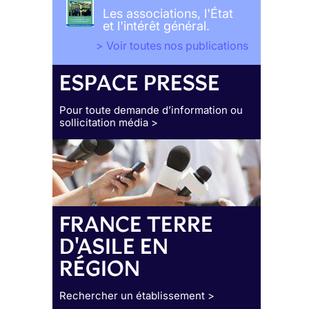
Les associations, l'État
et l'intérêt général.
> Voir toutes nos publications
ESPACE PRESSE
Pour toute demande d’information ou
sollicitation média >
FRANCE TERRE
D'ASILE EN
RÉGION
Rechercher un établissement >