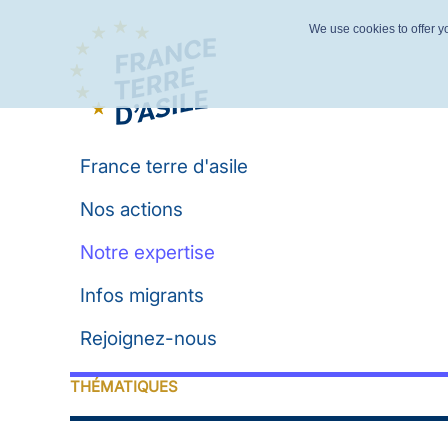
We use cookies to offer yo
France terre d'asile
Nos actions
Notre expertise
Infos migrants
Rejoignez-nous
THÉMATIQUES