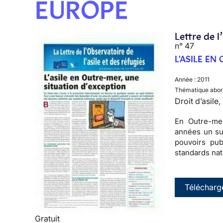
EUROPE
Lettre de l
n° 47
L'ASILE E
Année :
2011
Thématique abor
Droit d’asile
En Outre-mer
années un su
pouvoirs pub
standards nati
Télécharg
Gratuit