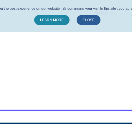
u the best experience on our website . By continuing your visit to this site , you ag
LEARN MORE
CLOSE