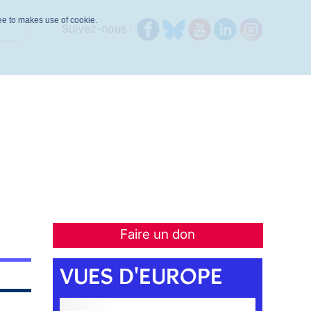
ree to makes use of cookie.
Suivez-nous :
Faire un don
VUES D'EUROPE