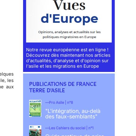
Notre revue européenne est en ligne !
Découvrez dès maintenant nos articles
d'actualités, d'analyse et d'opinion sur
l'asile et les migrations en Europe
elques
le, les
PUBLICATIONS DE FRANCE
me aux
TERRE D'ASILE
Pro Asile | n°8
"L'intégration, au-delà
des faux-semblants"
Les Cahiers du social | n°1