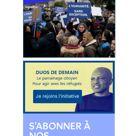
Je rejoins l'initiative
S'ABONNER À
NOS