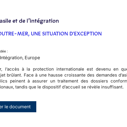
’asile et de l’intégration
N OUTRE-MER, UNE SITUATION D'EXCEPTION
dée :
, Intégration, Europe
, l’accès à la protection internationale est devenu en qu
jet brûlant. Face à une hausse croissante des demandes d’asi
lics peinent à assurer un traitement des dossiers confor
onaux, tandis que le dispositif d’accueil se révèle insuffisant.
er le document