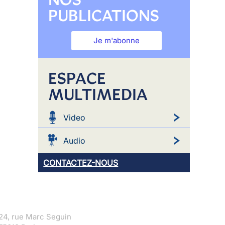
PUBLICATIONS
Je m'abonne
ESPACE
MULTIMEDIA
Video
Audio
CONTACTEZ-NOUS
24, rue Marc Seguin