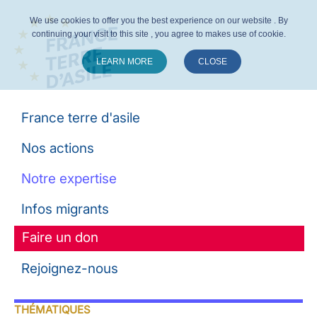
We use cookies to offer you the best experience on our website . By
continuing your visit to this site , you agree to makes use of cookie.
LEARN MORE
CLOSE
Suivez-nous :
France terre d'asile
Nos actions
Notre expertise
Infos migrants
Faire un don
Rejoignez-nous
THÉMATIQUES