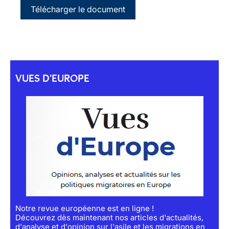
Télécharger le document
VUES D'EUROPE
Notre revue européenne est en ligne !
Découvrez dès maintenant nos articles d'actualités,
d'analyse et d'opinion sur l'asile et les migrations en