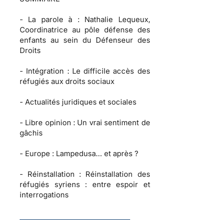
-
La parole à :
Nathalie Lequeux,
Coordinatrice au pôle défense des
enfants au sein du Défenseur des
Droits
-
Intégration :
Le difficile accès des
réfugiés aux droits sociaux
-
Actualités juridiques et sociales
-
Libre opinion
: Un vrai sentiment de
gâchis
-
Europe :
Lampedusa… et après ?
-
Réinstallation :
Réinstallation des
réfugiés syriens : entre espoir et
interrogations