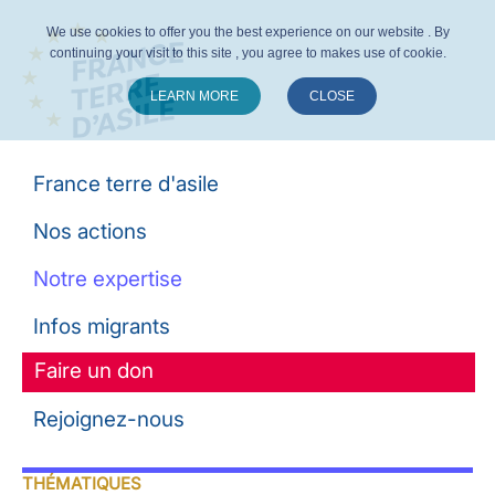
We use cookies to offer you the best experience on our website . By
continuing your visit to this site , you agree to makes use of cookie.
LEARN MORE
CLOSE
Suivez-nous :
France terre d'asile
Nos actions
Notre expertise
Infos migrants
Faire un don
Rejoignez-nous
THÉMATIQUES