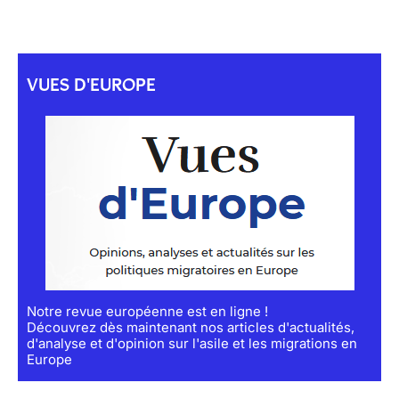
VUES D'EUROPE
Notre revue européenne est en ligne !
Découvrez dès maintenant nos articles d'actualités,
d'analyse et d'opinion sur l'asile et les migrations en
Europe