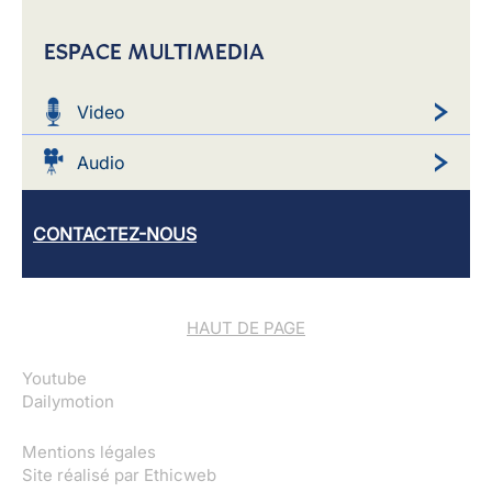
ESPACE MULTIMEDIA
Video
Audio
CONTACTEZ-NOUS
HAUT DE PAGE
Youtube
Dailymotion
Mentions légales
Site réalisé par
Ethicweb