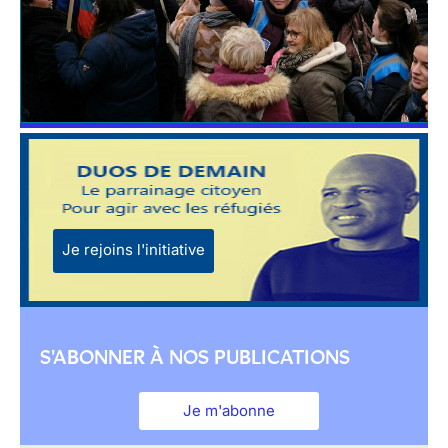
Je rejoins l'initiative
S'ABONNER À NOS PUBLICATIONS
Je m'abonne