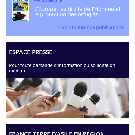
Pro Asile | n°6
L'Europe, les droits de l'Homme et
la protection des réfugiés.
> Voir toutes nos publications
ESPACE PRESSE
Pour toute demande d’information ou sollicitation
média >
FRANCE TERRE D'ASILE EN RÉGION