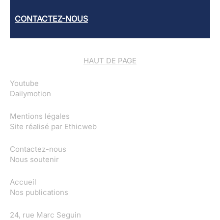
CONTACTEZ-NOUS
HAUT DE PAGE
Youtube
Dailymotion
Mentions légales
Site réalisé par
Ethicweb
Contactez-nous
Nous soutenir
Accueil
Nos publications
24, rue Marc Seguin