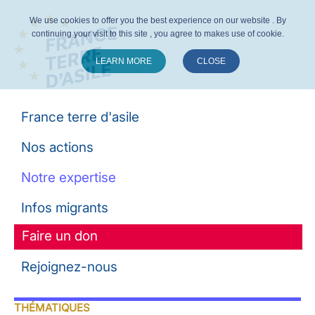
We use cookies to offer you the best experience on our website . By
continuing your visit to this site , you agree to makes use of cookie.
LEARN MORE
CLOSE
Suivez-nous :
France terre d'asile
Nos actions
Notre expertise
Infos migrants
Faire un don
Rejoignez-nous
THÉMATIQUES