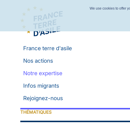
We use cookies to offer yo
France terre d'asile
Nos actions
Notre expertise
Infos migrants
Rejoignez-nous
THÉMATIQUES