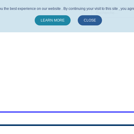
u the best experience on our website . By continuing your visit to this site , you ag
LEARN MORE
CLOSE