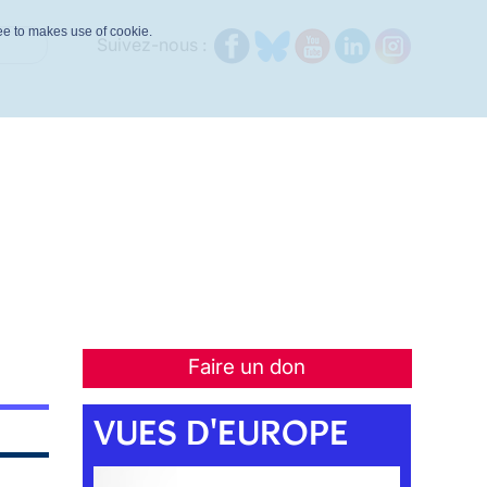
ree to makes use of cookie.
Suivez-nous :
Faire un don
VUES D'EUROPE