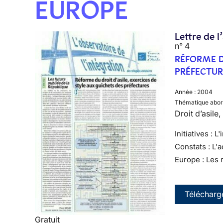
EUROPE
Lettre de l
n° 4
RÉFORME DU
PRÉFECTUR
Année :
2004
Thématique abor
Droit d’asile
Initiatives : L
Constats : L'
Europe : Les 
Télécharg
Gratuit