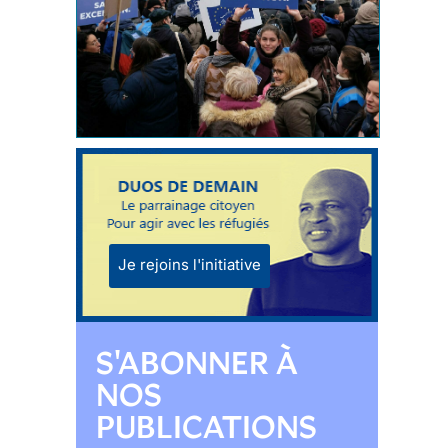
Je rejoins l'initiative
S'ABONNER À
NOS
PUBLICATIONS