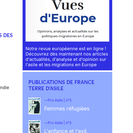
S DES
Notre revue européenne est en ligne !
Découvrez dès maintenant nos articles
d'actualités, d'analyse et d'opinion sur
l'asile et les migrations en Europe
PUBLICATIONS DE FRANCE
andie
TERRE D'ASILE
Pro Asile | n°3
Femmes réfugiées
Pro Asile | n°2
L'enfance et l'exil.