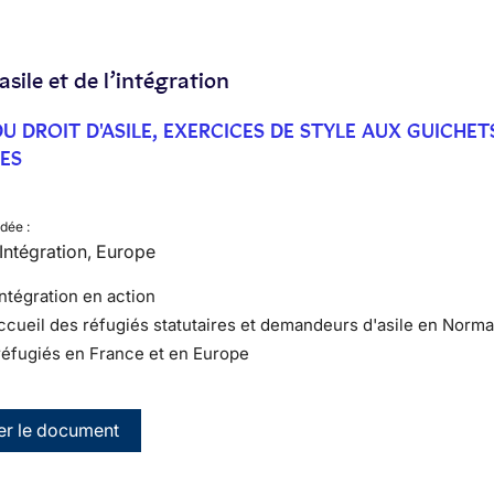
’asile et de l’intégration
 DROIT D'ASILE, EXERCICES DE STYLE AUX GUICHET
ES
dée :
, Intégration, Europe
'intégration en action
accueil des réfugiés statutaires et demandeurs d'asile en Norm
réfugiés en France et en Europe
er le document