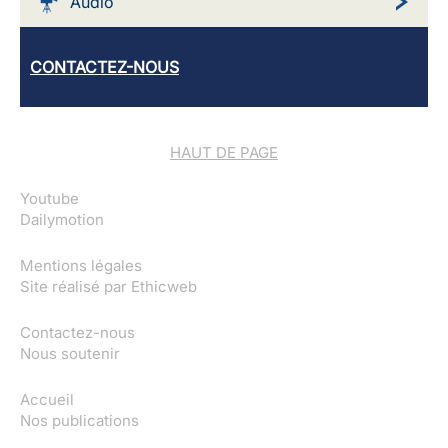
Audio
CONTACTEZ-NOUS
HAUT DE PAGE
Youtube
Dailymotion
Mentions légales
Site réalisé par
Ethicweb
Contactez-nous
Nous soutenir
Accueil
Nos publications