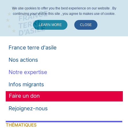
We use cookies to offer you the best experience on our website . By
continuing your visit to this site , you agree to makes use of cookie.
LEARN MORE
CLOSE
Suivez-nous :
France terre d'asile
Nos actions
Notre expertise
Infos migrants
Faire un don
Rejoignez-nous
THÉMATIQUES