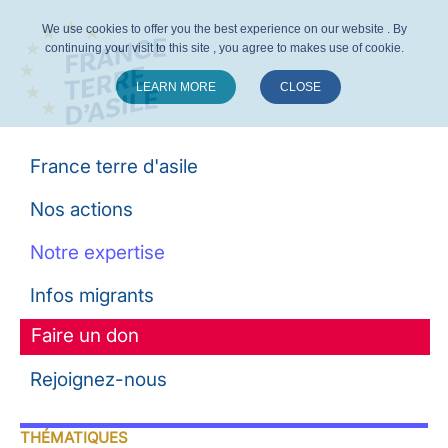
We use cookies to offer you the best experience on our website . By
continuing your visit to this site , you agree to makes use of cookie.
LEARN MORE
CLOSE
Suivez-nous :
France terre d'asile
Nos actions
Notre expertise
Infos migrants
Faire un don
Rejoignez-nous
THÉMATIQUES