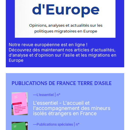
Notre revue européenne est en ligne !
Découvrez dès maintenant nos articles d'actualités,
d'analyse et d'opinion sur l'asile et les migrations en
Europe
PUBLICATIONS DE FRANCE TERRE D'ASILE
L’essentiel | n°
L'essentiel - L'accueil et
l'accompagnement des mineurs
isolés étrangers en France
Publications spéciales | n°