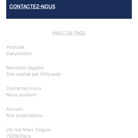
CONTACTEZ-NOUS
HAUT DE PAGE
Youtube
Dailymotion
Mentions légales
Site réalisé par
Ethicweb
Contactez-nous
Nous soutenir
Accueil
Nos publications
24, rue Marc Seguin
75018 Paris