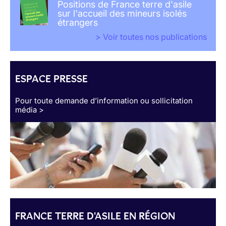
Positions de France terre d'asile
sur l'accueil des mineurs isolés
étrangers
> Voir toutes nos publications
ESPACE PRESSE
Pour toute demande d’information ou sollicitation
média >
FRANCE TERRE D'ASILE EN RÉGION