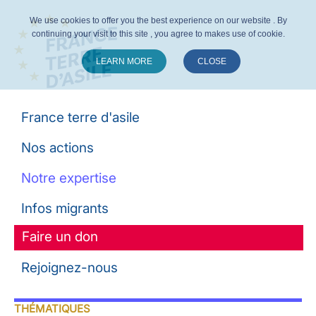
We use cookies to offer you the best experience on our website . By
continuing your visit to this site , you agree to makes use of cookie.
LEARN MORE
CLOSE
Suivez-nous :
France terre d'asile
Nos actions
Notre expertise
Infos migrants
Faire un don
Rejoignez-nous
THÉMATIQUES