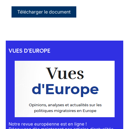
Télécharger le document
VUES D'EUROPE
Notre revue européenne est en ligne !