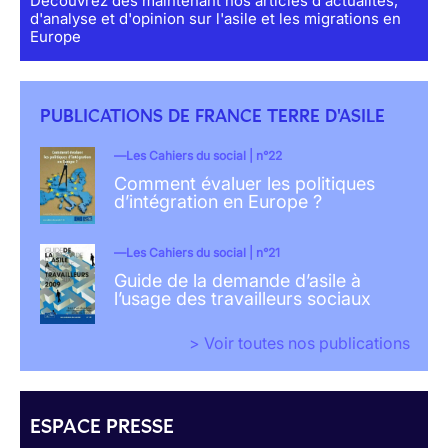
Découvrez dès maintenant nos articles d'actualités,
d'analyse et d'opinion sur l'asile et les migrations en
Europe
PUBLICATIONS DE FRANCE TERRE D'ASILE
Les Cahiers du social | n°22
Comment évaluer les politiques
d’intégration en Europe ?
Les Cahiers du social | n°21
Guide de la demande d’asile à
l’usage des travailleurs sociaux
> Voir toutes nos publications
ESPACE PRESSE