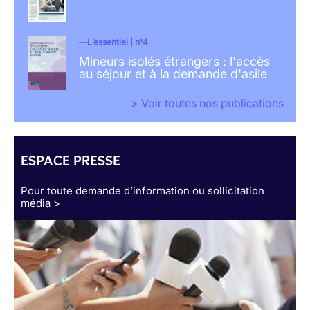
L’essentiel | n°4
Mineurs isolés étrangers : l'accès
au séjour et à la demande d'asile
> Voir toutes nos publications
ESPACE PRESSE
Pour toute demande d’information ou sollicitation
média >