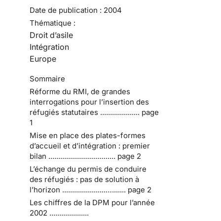
Date de publication :
2004
Thématique :
Droit d’asile
Intégration
Europe
Sommaire
Réforme du RMI, de grandes
interrogations pour l’insertion des
réfugiés statutaires .................... page
1
Mise en place des plates-formes
d’accueil et d’intégration : premier
bilan .................................. page 2
L’échange du permis de conduire
des réfugiés : pas de solution à
l’horizon ......................…....... page 2
Les chiffres de la DPM pour l’année
2002 ....................