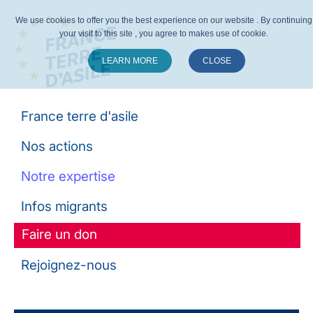
We use cookies to offer you the best experience on our website . By continuing
your visit to this site , you agree to makes use of cookie.
LEARN MORE
CLOSE
Suivez-nous :
France terre d'asile
Nos actions
Notre expertise
Infos migrants
Faire un don
Rejoignez-nous