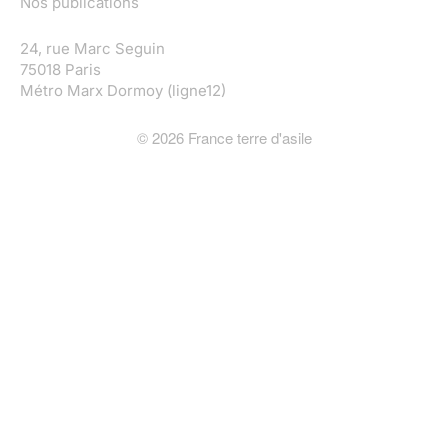
Nos publications
24, rue Marc Seguin
75018 Paris
Métro Marx Dormoy (ligne12)
©
2026
France terre d'asile