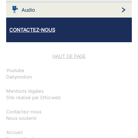
Audio
CONTACTEZ-NOUS
HAUT DE PAGE
Youtube
Dailymotion
Mentions légales
Site réalisé par
Ethicweb
Contactez-nous
Nous soutenir
Accueil