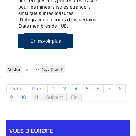
des réfugiés, des procédures d’asile
pour les mineurs isolés étrangers
ainsi que sur les mesures
d’intégration en cours dans certains
États membres de l’UE.
En savoir plus
Afficher
Page 11 sur 11
Début
Préc.
2
3
4
5
6
7
8
9
10
11
Suivant
Fin
VUES D'EUROPE