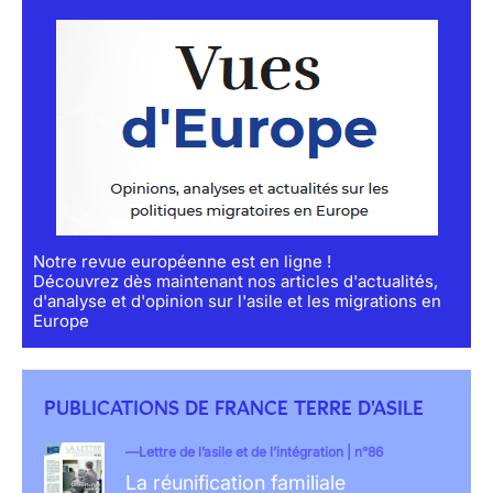
Notre revue européenne est en ligne !
Découvrez dès maintenant nos articles d'actualités,
d'analyse et d'opinion sur l'asile et les migrations en
Europe
PUBLICATIONS DE FRANCE TERRE D'ASILE
Lettre de l’asile et de l’intégration | n°86
La réunification familiale