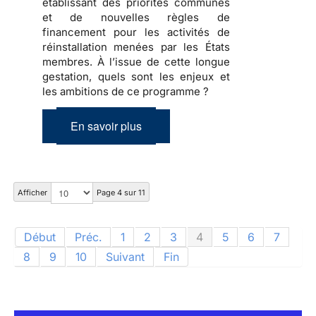
établissant des priorités communes
et de nouvelles règles de
financement pour les activités de
réinstallation menées par les États
membres. À l’issue de cette longue
gestation, quels sont les enjeux et
les ambitions de ce programme ?
En savoir plus
Afficher
Page 4 sur 11
Début
Préc.
1
2
3
4
5
6
7
8
9
10
Suivant
Fin