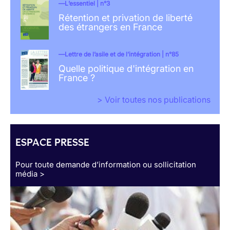
L’essentiel | n°3
Rétention et privation de liberté
des étrangers en France
Lettre de l’asile et de l’intégration | n°85
Quelle politique d'intégration en
France ?
> Voir toutes nos publications
ESPACE PRESSE
Pour toute demande d’information ou sollicitation
média >