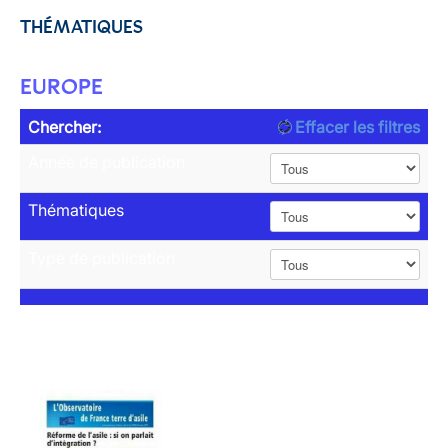
THÉMATIQUES
EUROPE
Chercher:
Effacer les filtres
Année de publication
Thématiques
Type de publication