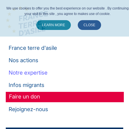
We use cookies to offer you the best experience on our website . By continuing
your visit to this site , you agree to makes use of cookie.
LEARN MORE
CLOSE
Suivez-nous :
France terre d'asile
Nos actions
Notre expertise
Infos migrants
Faire un don
Rejoignez-nous