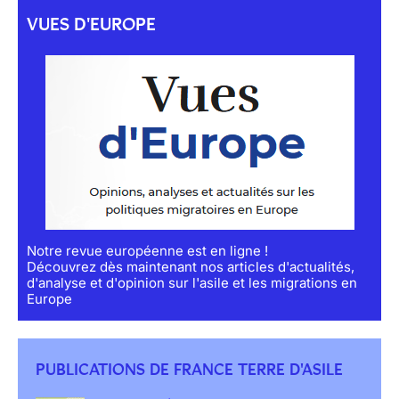
VUES D'EUROPE
Notre revue européenne est en ligne !
Découvrez dès maintenant nos articles d'actualités,
d'analyse et d'opinion sur l'asile et les migrations en
Europe
PUBLICATIONS DE FRANCE TERRE D'ASILE