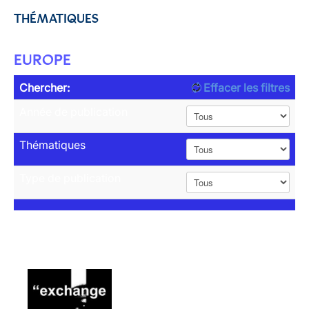
THÉMATIQUES
EUROPE
Chercher:
Effacer les filtres
Année de publication
Thématiques
Type de publication