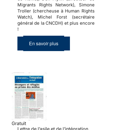
Migrants Rights Network), Simone
Troller (chercheuse à Human Rights
Watch), Michel Forst (secrétaire
général de la CNCDH) et plus encore
!
En savoir plus
Gratuit
Lettre de l’asile et de l’intégration