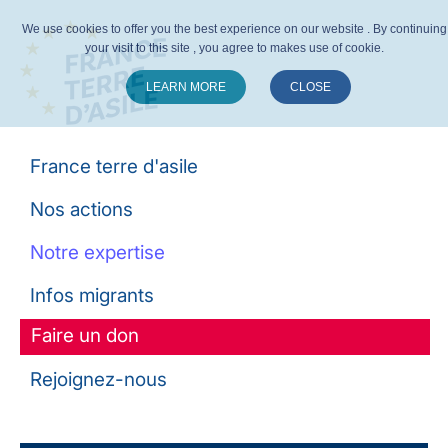
We use cookies to offer you the best experience on our website . By continuing
your visit to this site , you agree to makes use of cookie.
LEARN MORE
CLOSE
Suivez-nous :
France terre d'asile
Nos actions
Notre expertise
Infos migrants
Faire un don
Rejoignez-nous