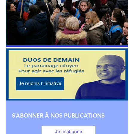
Je rejoins l'initiative
S'ABONNER À NOS PUBLICATIONS
Je m'abonne