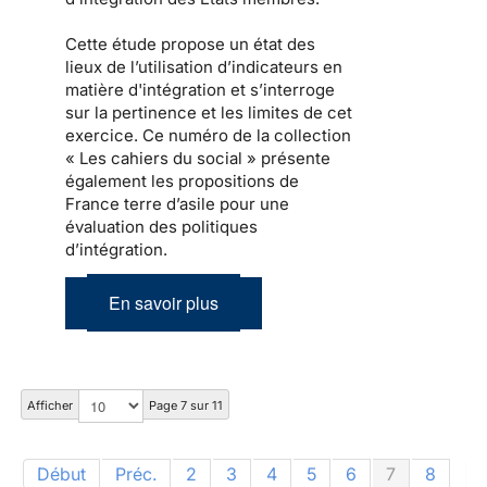
Cette étude propose un état des
lieux de l’utilisation d’indicateurs en
matière d'intégration et s’interroge
sur la pertinence et les limites de cet
exercice. Ce numéro de la collection
« Les cahiers du social » présente
également les propositions de
France terre d’asile pour une
évaluation des politiques
d’intégration.
En savoir plus
Afficher
Page 7 sur 11
Début
Préc.
2
3
4
5
6
7
8