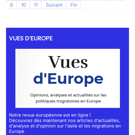
9
10
11
Suivant
Fin
VUES D'EUROPE
Notre revue européenne est en ligne !
Découvrez dès maintenant nos articles d'actualités,
d'analyse et d'opinion sur l'asile et les migrations en
Europe