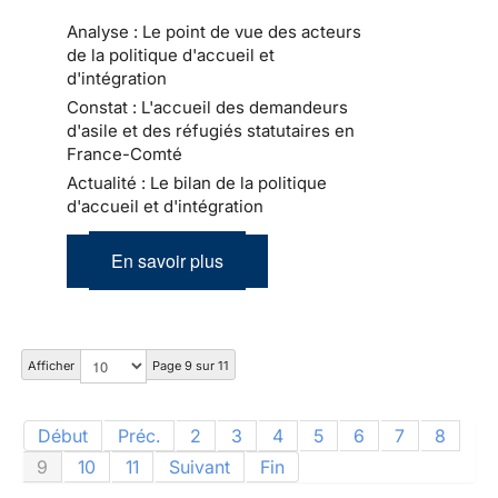
Analyse : Le point de vue des acteurs
de la politique d'accueil et
d'intégration
Constat : L'accueil des demandeurs
d'asile et des réfugiés statutaires en
France-Comté
Actualité : Le bilan de la politique
d'accueil et d'intégration
En savoir plus
Afficher
Page 9 sur 11
Début
Préc.
2
3
4
5
6
7
8
9
10
11
Suivant
Fin