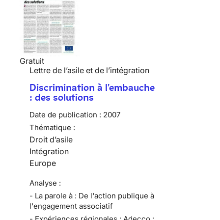
Gratuit
Lettre de l’asile et de l’intégration
Discrimination à l'embauche
: des solutions
Date de publication :
2007
Thématique :
Droit d’asile
Intégration
Europe
Analyse :
- La parole à : De l'action publique à
l'engagement associatif
- Expériences régionales : Adecco :