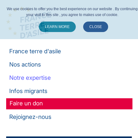
We use cookies to offer you the best experience on our website . By continuing
your visit to this site , you agree to makes use of cookie.
LEARN MORE
CLOSE
Suivez-nous :
France terre d'asile
Nos actions
Notre expertise
Infos migrants
Faire un don
Rejoignez-nous