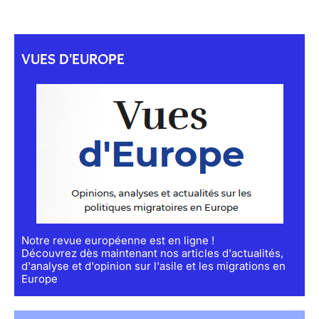
VUES D'EUROPE
Notre revue européenne est en ligne !
Découvrez dès maintenant nos articles d'actualités,
d'analyse et d'opinion sur l'asile et les migrations en
Europe