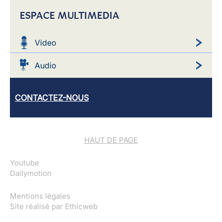
ESPACE MULTIMEDIA
Video
Audio
CONTACTEZ-NOUS
HAUT DE PAGE
Youtube
Dailymotion
Mentions légales
Site réalisé par
Ethicweb