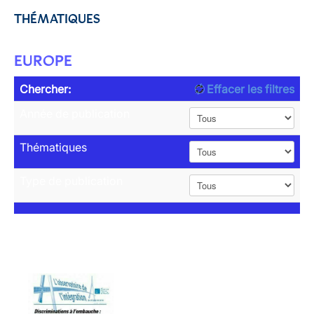
THÉMATIQUES
EUROPE
Chercher:
Effacer les filtres
Année de publication
Thématiques
Type de publication