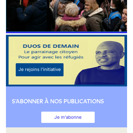
Je rejoins l'initiative
S'ABONNER À NOS PUBLICATIONS
Je m'abonne