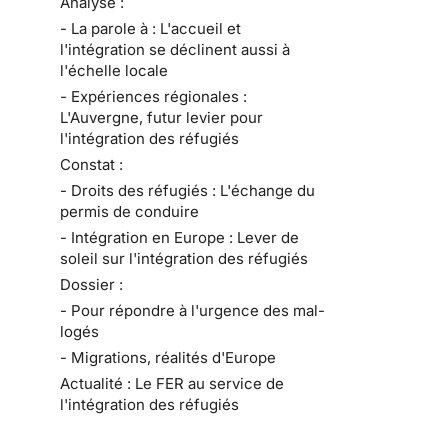
Analyse :
- La parole à : L'accueil et
l'intégration se déclinent aussi à
l'échelle locale
- Expériences régionales :
L'Auvergne, futur levier pour
l'intégration des réfugiés
Constat :
- Droits des réfugiés : L'échange du
permis de conduire
- Intégration en Europe : Lever de
soleil sur l'intégration des réfugiés
Dossier :
- Pour répondre à l'urgence des mal-
logés
- Migrations, réalités d'Europe
Actualité : Le FER au service de
l'intégration des réfugiés