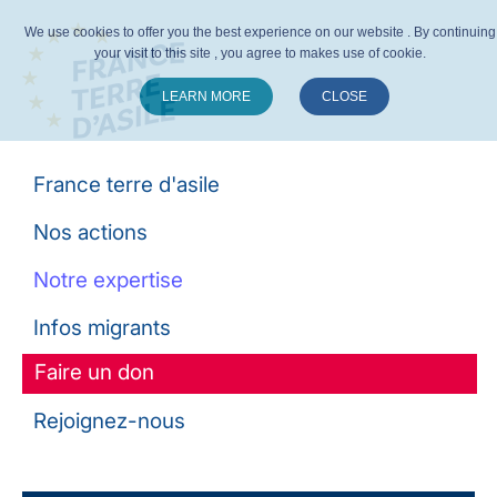
We use cookies to offer you the best experience on our website . By continuing
your visit to this site , you agree to makes use of cookie.
LEARN MORE
CLOSE
Suivez-nous :
France terre d'asile
Nos actions
Notre expertise
Infos migrants
Faire un don
Rejoignez-nous