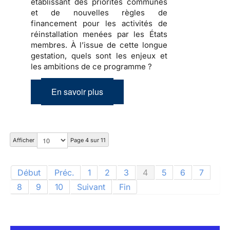
établissant des priorités communes
et de nouvelles règles de
financement pour les activités de
réinstallation menées par les États
membres. À l’issue de cette longue
gestation, quels sont les enjeux et
les ambitions de ce programme ?
En savoir plus
Afficher
Page 4 sur 11
Début
Préc.
1
2
3
4
5
6
7
8
9
10
Suivant
Fin