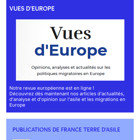
VUES D'EUROPE
Notre revue européenne est en ligne !
Découvrez dès maintenant nos articles d'actualités,
d'analyse et d'opinion sur l'asile et les migrations en
Europe
PUBLICATIONS DE FRANCE TERRE D'ASILE