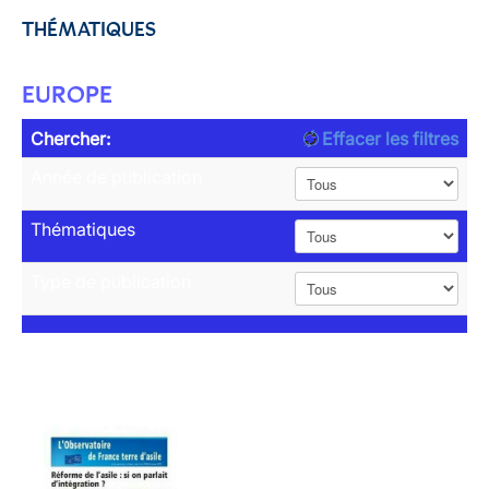
THÉMATIQUES
EUROPE
Chercher:
Effacer les filtres
Année de publication
Thématiques
Type de publication