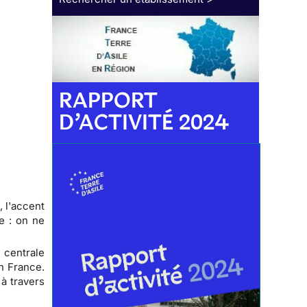
RAPPORT
D’ACTIVITÉ 2024
, l'accent
e : on ne
 centrale
en France.
à travers