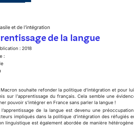
’asile et de l’intégration
rentissage de la langue
lication :
2018
e :
le
n
acron souhaite refonder la politique d'intégration et pour lui
mis sur l'apprentissage du français. Cela semble une évidenc
ner pouvoir s'intégrer en France sans parler la langue !
 l’apprentissage de la langue est devenu une préoccupation
cteurs impliqués dans la politique d’intégration des réfugiés 
on linguistique est également abordée de manière hétérogène 