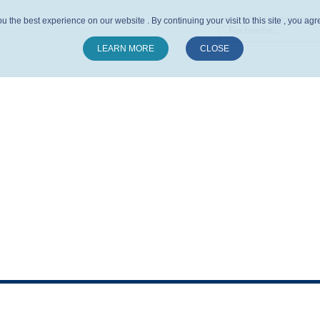
u the best experience on our website . By continuing your visit to this site , you ag
LEARN MORE
CLOSE