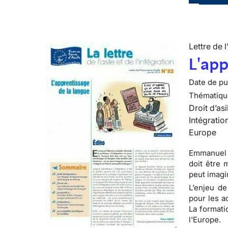
Lettre de l
L'app
Date de pub
Thématiqu
Droit d’asi
Intégratio
Europe
Emmanuel M
doit être 
peut imagi
L’enjeu de
pour les a
La formati
l'Europe.