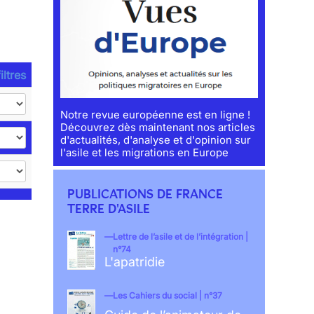
iltres
Notre revue européenne est en ligne !
Découvrez dès maintenant nos articles
d'actualités, d'analyse et d'opinion sur
l'asile et les migrations en Europe
PUBLICATIONS DE FRANCE
TERRE D'ASILE
Lettre de l’asile et de l’intégration |
n°74
L'apatridie
Les Cahiers du social | n°37