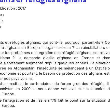
lication :
2017
e :
le
n
ts et réfugiés afghans: qui sont-ils, pourquoi partent-ils ? C
 afghane en Europe s'organise-t-elle ? La réinstallation, e
our les problèmes d'intégration des réfugiés afghans se trouva
kistan ? La demande d'asile afghane en France et dans
 a fortement augmenté depuis quelques années. La situation
rée en Afghanistan, l'insécurité se mélangeant à un État faib
conomie et pourtant, le besoin de protection des afghans est
ar nos pays voisins.
ammadi est le co-fondateur du forum grec des réfugiés, il 
hanistan en 2000 et nous donne son avis sur la situation d
 Europe.
e l'intégration et de l'asile n°79 fait le point sur la situation 
 Europe.