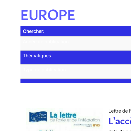
EUROPE
Chercher:
Année de publication
Thématiques
Type de publication
Lettre de l
L'acc