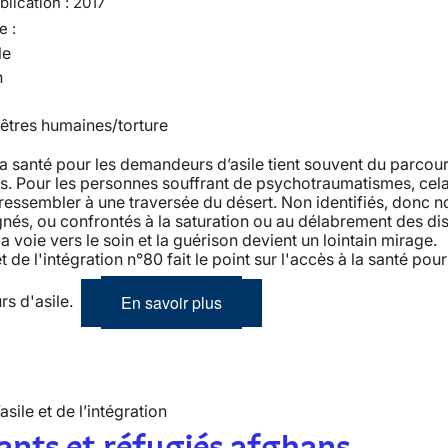
lication :
2017
e :
le
n
 êtres humaines/torture
la santé pour les demandeurs d’asile tient souvent du parcou
s. Pour les personnes souffrant de psychotraumatismes, cela
 ressembler à une traversée du désert. Non identifiés, donc n
s, ou confrontés à la saturation ou au délabrement des dis
la voie vers le soin et la guérison devient un lointain mirage. 
et de l'intégration n°80 fait le point sur l'accès à la santé pour
En savoir plus
s d'asile.
’asile et de l’intégration
nts et réfugiés afghans