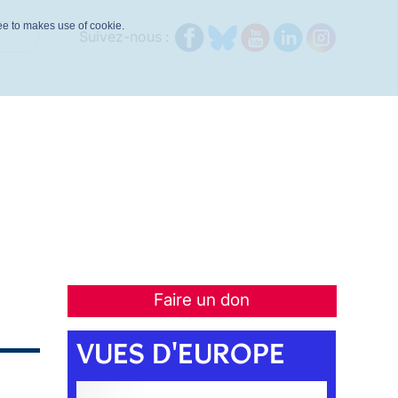
ree to makes use of cookie.
Suivez-nous :
Faire un don
VUES D'EUROPE