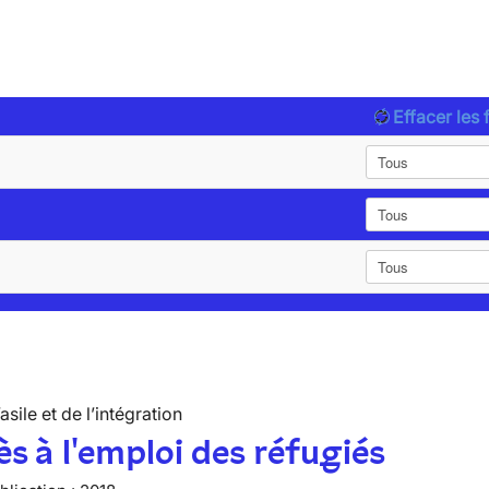
Effacer les f
’asile et de l’intégration
ès à l'emploi des réfugiés