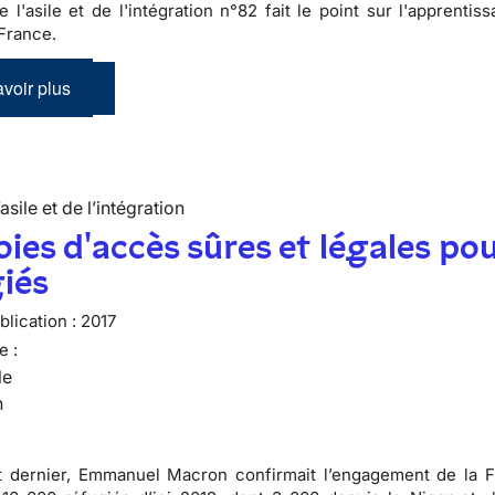
e l'asile et de l'intégration n°82 fait le point sur l'apprentis
France.
voir plus
’asile et de l’intégration
oies d'accès sûres et légales pou
iés
lication :
2017
e :
le
n
t dernier, Emmanuel Macron confirmait l’engagement de la 