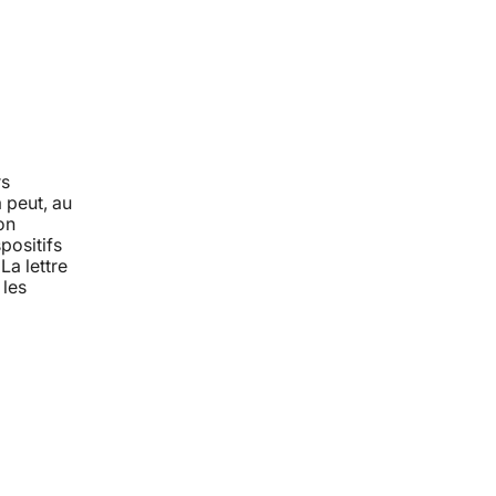
rs
 peut, au
on
positifs
La lettre
 les