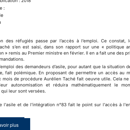
lication :
2018
e :
le
n
ion des réfugiés passe par l’accès à l’emploi. Ce constat, 
aché s’en est saisi, dans son rapport sur une « politique a
on » remis au Premier ministre en février. Il en a fait une des pr
mandations.
l’emploi des demandeurs d’asile, pour autant que la situation d
te, fait polémique. En proposant de permettre un accès au 
x mois de procédure Aurélien Taché fait oeuvre utile. Cela ne
 leur autonomisation et réduira mathématiquement le mon
 qui leur sont versées.
e l'asile et de l'intégration n°83 fait le point sur l'accès à l'
voir plus