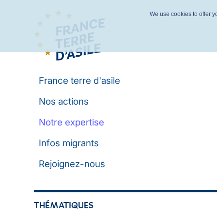
We use cookies to offer yo
France terre d'asile
Nos actions
Notre expertise
Infos migrants
Rejoignez-nous
THÉMATIQUES