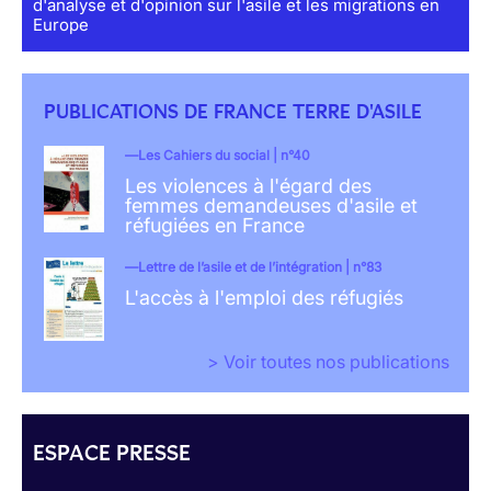
d'analyse et d'opinion sur l'asile et les migrations en
Europe
PUBLICATIONS DE FRANCE TERRE D'ASILE
Les Cahiers du social | n°40
Les violences à l'égard des
femmes demandeuses d'asile et
réfugiées en France
Lettre de l’asile et de l’intégration | n°83
L'accès à l'emploi des réfugiés
> Voir toutes nos publications
ESPACE PRESSE