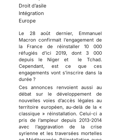
Droit d’asile
Intégration
Europe
Le 28 août dernier, Emmanuel
Macron confirmait l’engagement de
la France de réinstaller 10 000
réfugiés d’ici 2019, dont 3 000
depuis le Niger et le Tchad.
Cependant, est ce que ces
engagements vont s’inscrire dans la
durée ?
Ces annonces renvoient aussi au
débat sur le développement de
nouvelles voies d’accès légales au
territoire européen, au-delà de la «
classique » réinstallation. Celui-ci a
pris de l’ampleur depuis 2013-2014
avec l’aggravation de la crise
syrienne et les traversées mortelles
en Méditerranée. Réinstallation avec