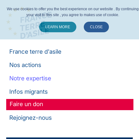
We use cookies to offer you the best experience on our website . By continuing
your visit to this site , you agree to makes use of cookie.
LEARN MORE
CLOSE
Suivez-nous :
France terre d'asile
Nos actions
Notre expertise
Infos migrants
Faire un don
Rejoignez-nous