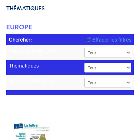
THÉMATIQUES
EUROPE
Chercher:
Effacer les filtres
Année de publication
Thématiques
Type de publication