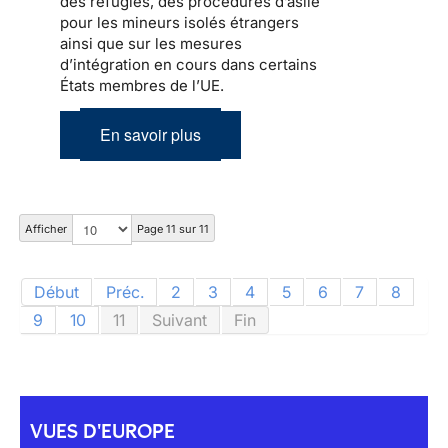
des réfugiés, des procédures d’asile
pour les mineurs isolés étrangers
ainsi que sur les mesures
d’intégration en cours dans certains
États membres de l’UE.
En savoir plus
Afficher
Page 11 sur 11
Début
Préc.
2
3
4
5
6
7
8
9
10
11
Suivant
Fin
VUES D'EUROPE