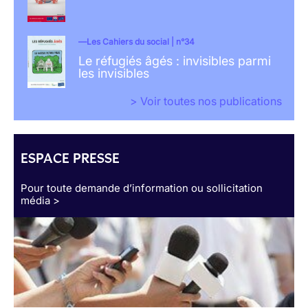
Les Cahiers du social | n°34
Le réfugiés âgés : invisibles parmi
les invisibles
> Voir toutes nos publications
ESPACE PRESSE
Pour toute demande d’information ou sollicitation
média >