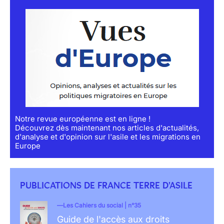
Notre revue européenne est en ligne !
Découvrez dès maintenant nos articles d'actualités,
d'analyse et d'opinion sur l'asile et les migrations en
Europe
PUBLICATIONS DE FRANCE TERRE D'ASILE
Les Cahiers du social | n°35
Guide de l'accès aux droits