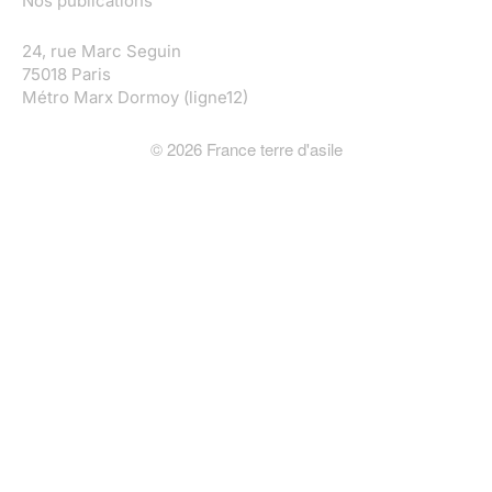
Nos publications
24, rue Marc Seguin
75018 Paris
Métro Marx Dormoy (ligne12)
©
2026
France terre d'asile