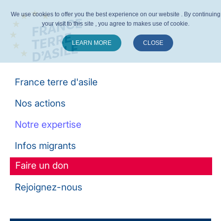
We use cookies to offer you the best experience on our website . By continuing
your visit to this site , you agree to makes use of cookie.
LEARN MORE
CLOSE
Suivez-nous :
France terre d'asile
Nos actions
Notre expertise
Infos migrants
Faire un don
Rejoignez-nous