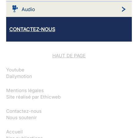
Audio
CONTACTEZ-NOUS
HAUT DE PAGE
Youtube
Dailymotion
Mentions légales
Site réalisé par
Ethicweb
Contactez-nous
Nous soutenir
Accueil