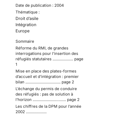
Date de publication :
2004
Thématique :
Droit d’asile
Intégration
Europe
Sommaire
Réforme du RMI, de grandes
interrogations pour l’insertion des
réfugiés statutaires .................... page
1
Mise en place des plates-formes
d’accueil et d’intégration : premier
bilan .................................. page 2
L’échange du permis de conduire
des réfugiés : pas de solution à
l’horizon ......................…....... page 2
Les chiffres de la DPM pour l’année
2002 ....................