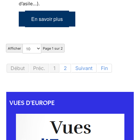
d’asile…).
En savoir plus
Afficher
Page 1 sur 2
Début
Préc.
1
2
Suivant
Fin
VUES D'EUROPE