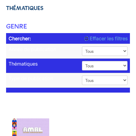
THÉMATIQUES
GENRE
Chercher:
Effacer les filtres
Année de publication
Thématiques
Type de publication