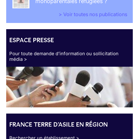
monoparentales réfugiées ?
> Voir toutes nos publications
ESPACE PRESSE
Pour toute demande d’information ou sollicitation
média >
FRANCE TERRE D'ASILE EN RÉGION
Rechercher un établissement >