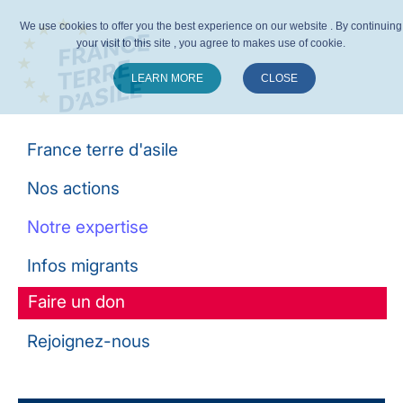
We use cookies to offer you the best experience on our website . By continuing
your visit to this site , you agree to makes use of cookie.
LEARN MORE
CLOSE
Suivez-nous :
France terre d'asile
Nos actions
Notre expertise
Infos migrants
Faire un don
Rejoignez-nous