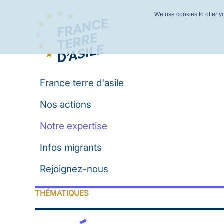
We use cookies to offer yo
France terre d'asile
Nos actions
Notre expertise
Infos migrants
Rejoignez-nous
THÉMATIQUES