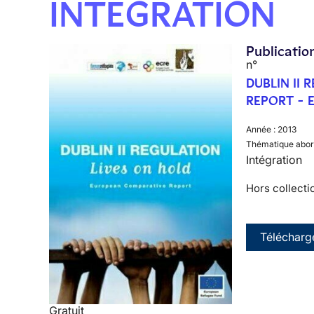
INTÉGRATION
Publicatio
n°
DUBLIN II
REPORT - 
Année :
2013
Thématique abor
Intégration
Hors collecti
Télécharg
Gratuit