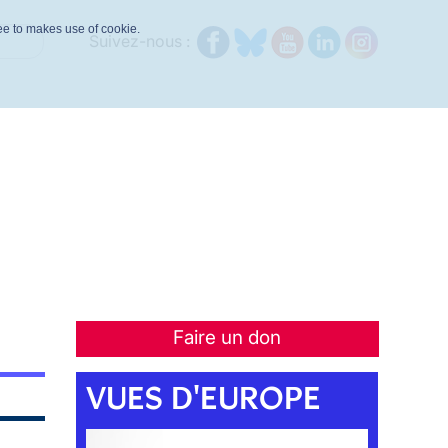
ree to makes use of cookie.
Suivez-nous :
Faire un don
VUES D'EUROPE