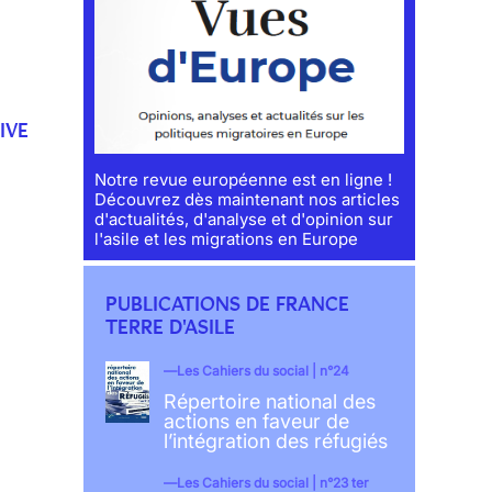
IVE
Notre revue européenne est en ligne !
Découvrez dès maintenant nos articles
d'actualités, d'analyse et d'opinion sur
l'asile et les migrations en Europe
PUBLICATIONS DE FRANCE
TERRE D'ASILE
Les Cahiers du social | n°24
Répertoire national des
actions en faveur de
l’intégration des réfugiés
Les Cahiers du social | n°23 ter