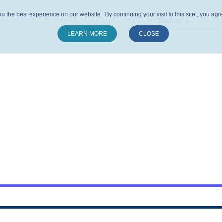
u the best experience on our website . By continuing your visit to this site , you ag
LEARN MORE
CLOSE