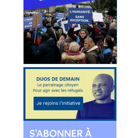
Je rejoins l'initiative
S'ABONNER À