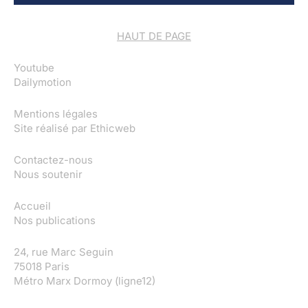
HAUT DE PAGE
Youtube
Dailymotion
Mentions légales
Site réalisé par
Ethicweb
Contactez-nous
Nous soutenir
Accueil
Nos publications
24, rue Marc Seguin
75018 Paris
Métro Marx Dormoy (ligne12)