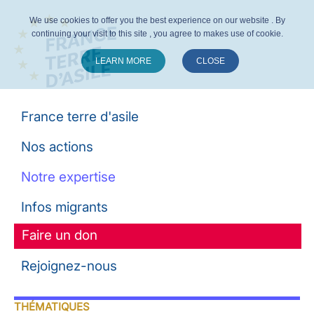
We use cookies to offer you the best experience on our website . By
continuing your visit to this site , you agree to makes use of cookie.
LEARN MORE
CLOSE
Suivez-nous :
France terre d'asile
Nos actions
Notre expertise
Infos migrants
Faire un don
Rejoignez-nous
THÉMATIQUES