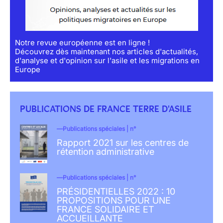
Notre revue européenne est en ligne !
Découvrez dès maintenant nos articles d'actualités,
d'analyse et d'opinion sur l'asile et les migrations en
Europe
PUBLICATIONS DE FRANCE TERRE D'ASILE
Publications spéciales | n°
Rapport 2021 sur les centres de
rétention administrative
Publications spéciales | n°
PRÉSIDENTIELLES 2022 : 10
PROPOSITIONS POUR UNE
FRANCE SOLIDAIRE ET
ACCUEILLANTE